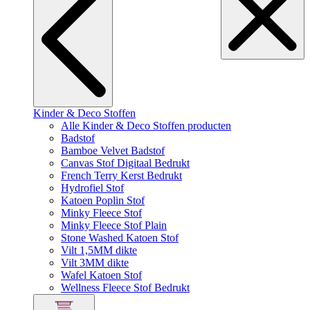
Kinder & Deco Stoffen
Alle Kinder & Deco Stoffen producten
Badstof
Bamboe Velvet Badstof
Canvas Stof Digitaal Bedrukt
French Terry Kerst Bedrukt
Hydrofiel Stof
Katoen Poplin Stof
Minky Fleece Stof
Minky Fleece Stof Plain
Stone Washed Katoen Stof
Vilt 1,5MM dikte
Vilt 3MM dikte
Wafel Katoen Stof
Wellness Fleece Stof Bedrukt