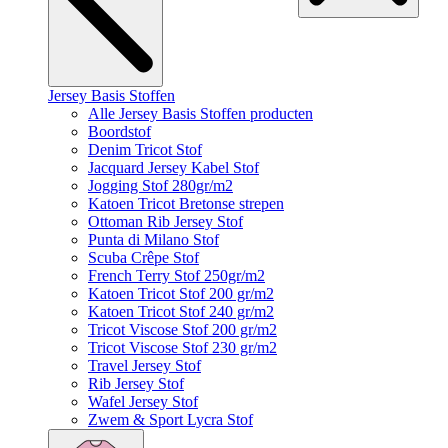
Jersey Basis Stoffen
Alle Jersey Basis Stoffen producten
Boordstof
Denim Tricot Stof
Jacquard Jersey Kabel Stof
Jogging Stof 280gr/m2
Katoen Tricot Bretonse strepen
Ottoman Rib Jersey Stof
Punta di Milano Stof
Scuba Crêpe Stof
French Terry Stof 250gr/m2
Katoen Tricot Stof 200 gr/m2
Katoen Tricot Stof 240 gr/m2
Tricot Viscose Stof 200 gr/m2
Tricot Viscose Stof 230 gr/m2
Travel Jersey Stof
Rib Jersey Stof
Wafel Jersey Stof
Zwem & Sport Lycra Stof