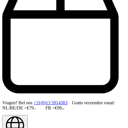
Vragen?
Bel ons
+31(0)13 5914303
Gratis verzenden vanaf:
NL/BE/DE >€79.- FR >€99,-