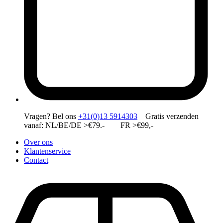
Vragen?
Bel ons
+31(0)13 5914303
Gratis verzenden
vanaf: NL/BE/DE >€79.- FR >€99,-
Over ons
Klantenservice
Contact