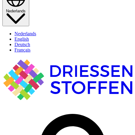
Nederlands
Nederlands
English
Deutsch
Français