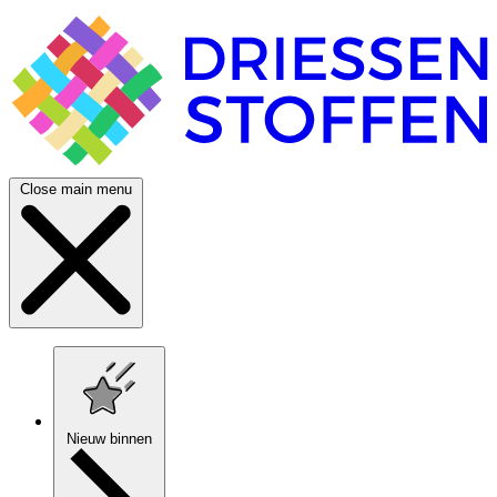
Close main menu
Nieuw binnen