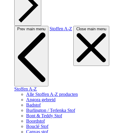
Stoffen A-Z
Prev main menu
Close main menu
Stoffen A-Z
Alle Stoffen A-Z producten
Angora gebreid
Badstof
Burlington / Terlenka Stof
Bont & Teddy Stof
Boordstof
Bouclé Stof
Canvas stof