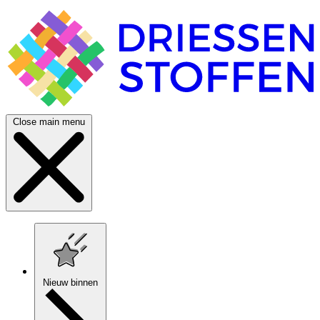
Close main menu
Nieuw binnen