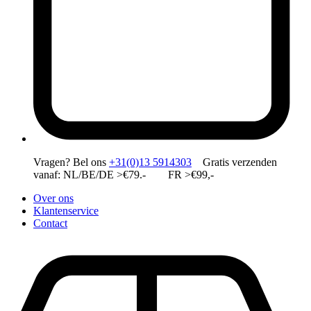
Vragen?
Bel ons
+31(0)13 5914303
Gratis verzenden
vanaf: NL/BE/DE >€79.- FR >€99,-
Over ons
Klantenservice
Contact