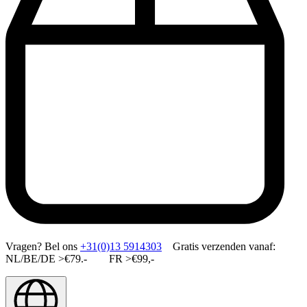
Vragen?
Bel ons
+31(0)13 5914303
Gratis verzenden vanaf:
NL/BE/DE >€79.- FR >€99,-