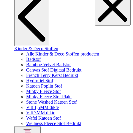
Kinder & Deco Stoffen
Alle Kinder & Deco Stoffen producten
Badstof
Bamboe Velvet Badstof
Canvas Stof Digitaal Bedrukt
French Terry Kerst Bedrukt
Hydrofiel Stof
Katoen Poplin Stof
Minky Fleece Stof
Minky Fleece Stof Plain
Stone Washed Katoen Stof
Vilt 1,5MM dikte
Vilt 3MM dikte
Wafel Katoen Stof
Wellness Fleece Stof Bedrukt