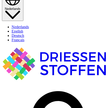
Nederlands
Nederlands
English
Deutsch
Français