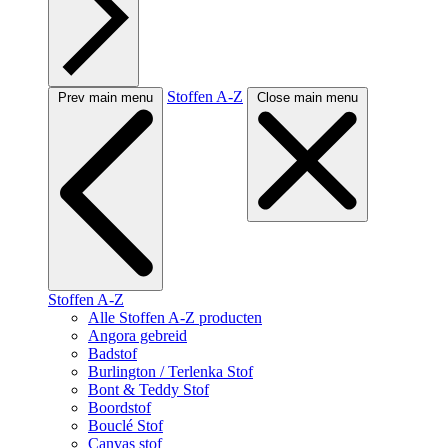
Stoffen A-Z
Prev main menu
Close main menu
Stoffen A-Z
Alle Stoffen A-Z producten
Angora gebreid
Badstof
Burlington / Terlenka Stof
Bont & Teddy Stof
Boordstof
Bouclé Stof
Canvas stof