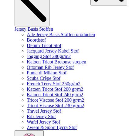
Jersey Basis Stoffen
Alle Jersey Basis Stoffen producten
Boordstof
Denim Tricot Stof
Jacquard Jersey Kabel Stof
Jogging Stof 280gr/m2
Katoen Tricot Bretonse strepen
Ottoman Rib Jersey Stof
Punta di Milano Stof
Scuba Crêpe Stof
French Terry Stof 250gr/m2
Katoen Tricot Stof 200 gr/m2
Katoen Tricot Stof 240 gr/m2
Tricot Viscose Stof 200 gr/m2
Tricot Viscose Stof 230 gr/m2
Travel Jersey Stof
Rib Jersey Stof
Wafel Jersey Stof
Zwem & Sport Lycra Stof