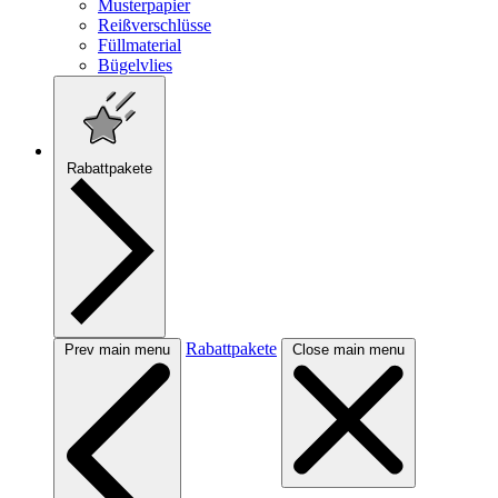
Musterpapier
Reißverschlüsse
Füllmaterial
Bügelvlies
Rabattpakete
Rabattpakete
Prev main menu
Close main menu