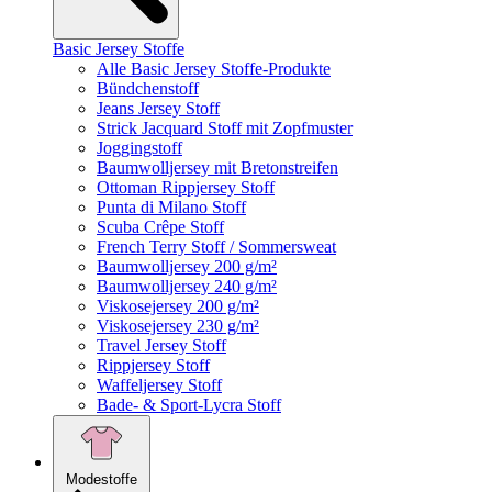
Basic Jersey Stoffe
Alle Basic Jersey Stoffe-Produkte
Bündchenstoff
Jeans Jersey Stoff
Strick Jacquard Stoff mit Zopfmuster
Joggingstoff
Baumwolljersey mit Bretonstreifen
Ottoman Rippjersey Stoff
Punta di Milano Stoff
Scuba Crêpe Stoff
French Terry Stoff / Sommersweat
Baumwolljersey 200 g/m²
Baumwolljersey 240 g/m²
Viskosejersey 200 g/m²
Viskosejersey 230 g/m²
Travel Jersey Stoff
Rippjersey Stoff
Waffeljersey Stoff
Bade- & Sport-Lycra Stoff
Modestoffe