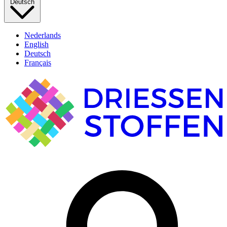
Deutsch
Nederlands
English
Deutsch
Français