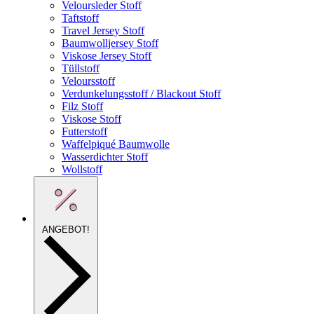
Veloursleder Stoff
Taftstoff
Travel Jersey Stoff
Baumwolljersey Stoff
Viskose Jersey Stoff
Tüllstoff
Veloursstoff
Verdunkelungsstoff / Blackout Stoff
Filz Stoff
Viskose Stoff
Futterstoff
Waffelpiqué Baumwolle
Wasserdichter Stoff
Wollstoff
ANGEBOT!