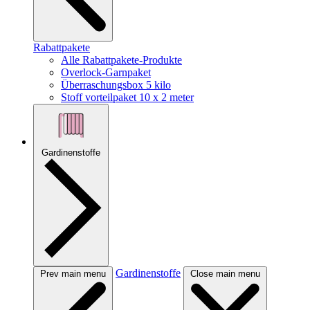
Rabattpakete
Alle Rabattpakete-Produkte
Overlock-Garnpaket
Überraschungsbox 5 kilo
Stoff vorteilpaket 10 x 2 meter
Gardinenstoffe
Gardinenstoffe
Prev main menu
Close main menu