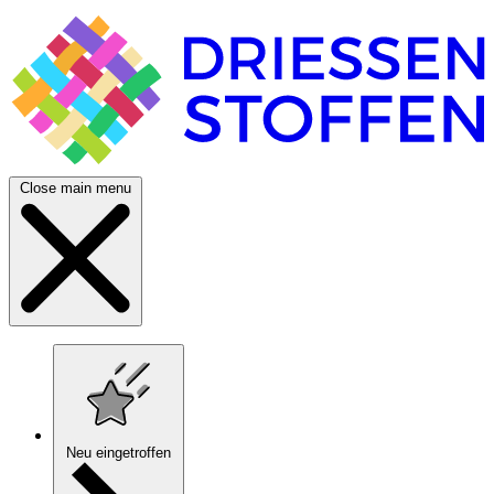
Close main menu
Neu eingetroffen