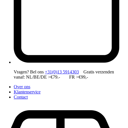
Vragen?
Bel ons
+31(0)13 5914303
Gratis verzenden
vanaf: NL/BE/DE >€79.- FR >€99,-
Over ons
Klantenservice
Contact