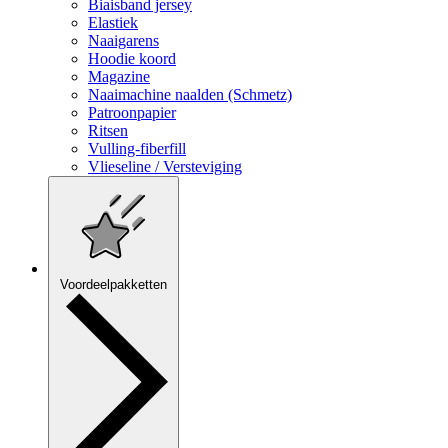
Biaisband jersey
Elastiek
Naaigarens
Hoodie koord
Magazine
Naaimachine naalden (Schmetz)
Patroonpapier
Ritsen
Vulling-fiberfill
Vlieseline / Versteviging
Voordeelpakketten