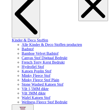
Kinder & Deco Stoffen
Alle Kinder & Deco Stoffen producten
Badstof
Bamboe Velvet Badstof
Canvas Stof Digitaal Bedrukt
French Terry Kerst Bedrukt
Hydrofiel Stof
Katoen Poplin Stof
Minky Fleece Stof
Minky Fleece Stof Plain
Stone Washed Katoen Stof
Vilt 1,5MM dikte
Vilt 3MM dikte
Wafel Katoen Stof
Wellness Fleece Stof Bedrukt