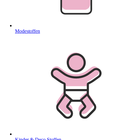
Modestoffen
Kinder & Deco Stoffen