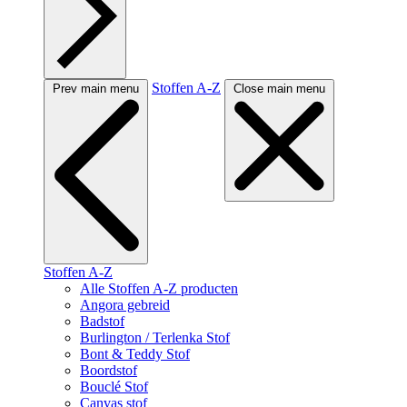
Stoffen A-Z
Prev main menu
Close main menu
Stoffen A-Z
Alle Stoffen A-Z producten
Angora gebreid
Badstof
Burlington / Terlenka Stof
Bont & Teddy Stof
Boordstof
Bouclé Stof
Canvas stof