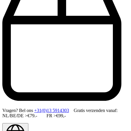
Vragen?
Bel ons
+31(0)13 5914303
Gratis verzenden vanaf:
NL/BE/DE >€79.- FR >€99,-