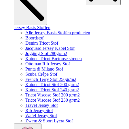
Jersey Basis Stoffen
Alle Jersey Basis Stoffen producten
Boordstof
Denim Tricot Stof
Jacquard Jersey Kabel Stof
Jogging Stof 280gr/m2
Katoen Tricot Bretonse strepen
Ottoman Rib Jersey Stof
Punta di Milano Stof
Scuba Crêpe Stof
French Terry Stof 250gr/m2
Katoen Tricot Stof 200 gr/m2
Katoen Tricot Stof 240 gr/m2
Tricot Viscose Stof 200 gr/m2
Tricot Viscose Stof 230 gr/m2
Travel Jersey Stof
Rib Jersey Stof
Wafel Jersey Stof
Zwem & Sport Lycra Stof