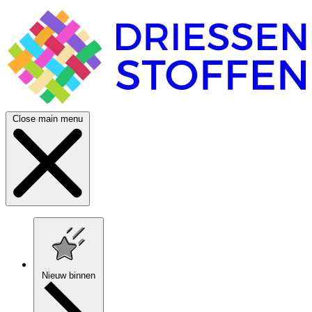
Close main menu
Nieuw binnen