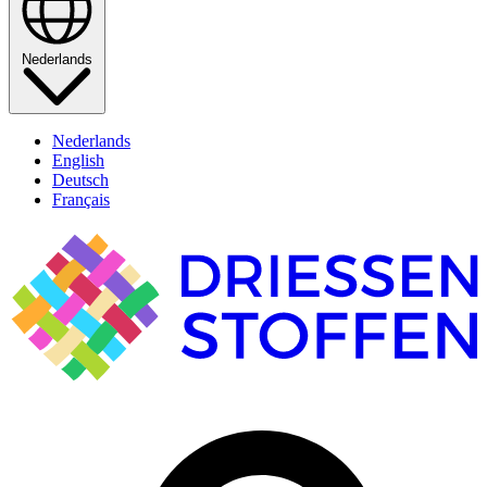
Nederlands
Nederlands
English
Deutsch
Français