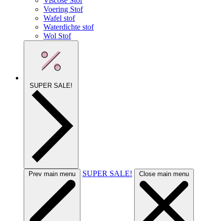
Viscose Stof
Voering Stof
Wafel stof
Waterdichte stof
Wol Stof
SUPER SALE!
SUPER SALE!
Prev main menu
Close main menu