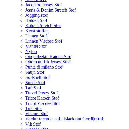
Jacquard jersey Stof
Jeans & Denim Stretch Stof
Jogging stof
Katoen Stof
Katoen Stretch Stof
Kerst stoffen
Linnen Stof
Linnen Viscose Stof
Mantel Stof
Nylon
Ongebleekte Katoen Stof
Ottoman Rib Jersey Stof
Punta di milano Stof
Satijn Stof
Softshell Stof
Suède Stof
Taft Stof
Travel Jersey Stof
Tricot Katoen Stof
Tricot Viscose Stof
Tule Stof
Velours Stof
Verduisterende stof / Black out Gordijnstof
Vilt Stof