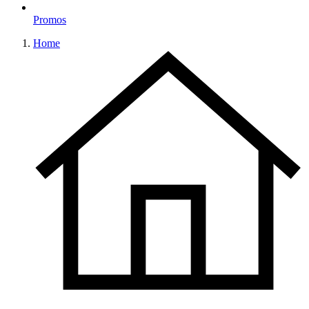
Promos
Home