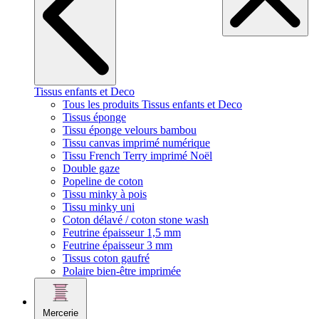
Tissus enfants et Deco
Tous les produits Tissus enfants et Deco
Tissus éponge
Tissu éponge velours bambou
Tissu canvas imprimé numérique
Tissu French Terry imprimé Noël
Double gaze
Popeline de coton
Tissu minky à pois
Tissu minky uni
Coton délavé / coton stone wash
Feutrine épaisseur 1,5 mm
Feutrine épaisseur 3 mm
Tissus coton gaufré
Polaire bien-être imprimée
Mercerie