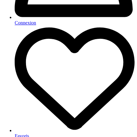
Connexion
Favoris