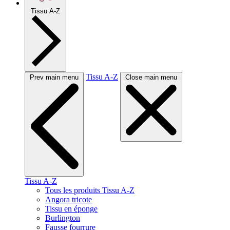
Tissu A-Z
Tissu A-Z
Prev main menu
Close main menu
Tissu A-Z
Tous les produits Tissu A-Z
Angora tricote
Tissu en éponge
Burlington
Fausse fourrure