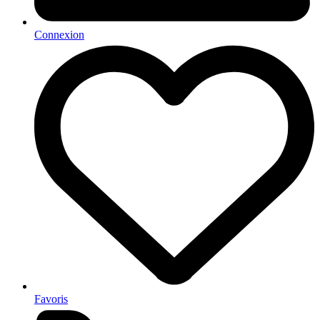
Connexion
Favoris