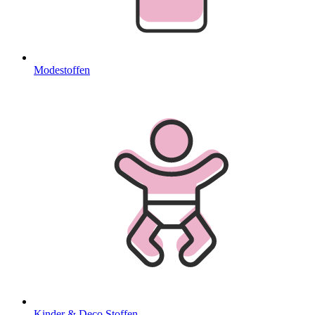
Modestoffen
Kinder & Deco Stoffen