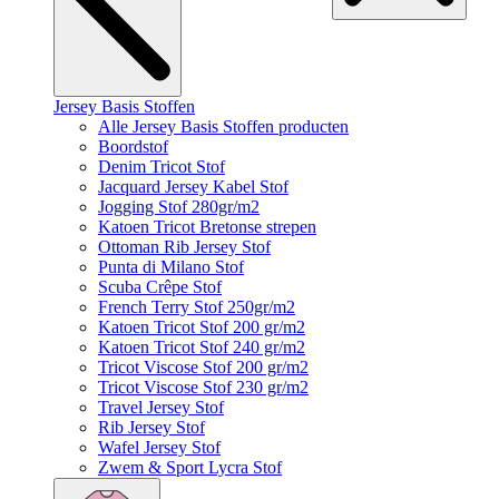
Jersey Basis Stoffen
Alle Jersey Basis Stoffen producten
Boordstof
Denim Tricot Stof
Jacquard Jersey Kabel Stof
Jogging Stof 280gr/m2
Katoen Tricot Bretonse strepen
Ottoman Rib Jersey Stof
Punta di Milano Stof
Scuba Crêpe Stof
French Terry Stof 250gr/m2
Katoen Tricot Stof 200 gr/m2
Katoen Tricot Stof 240 gr/m2
Tricot Viscose Stof 200 gr/m2
Tricot Viscose Stof 230 gr/m2
Travel Jersey Stof
Rib Jersey Stof
Wafel Jersey Stof
Zwem & Sport Lycra Stof