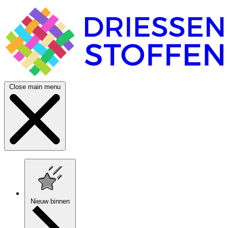
Close main menu
Nieuw binnen