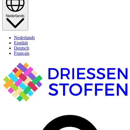
Nederlands
Nederlands
English
Deutsch
Français