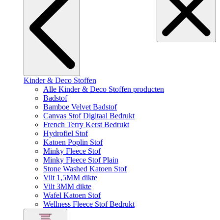
Kinder & Deco Stoffen
Alle Kinder & Deco Stoffen producten
Badstof
Bamboe Velvet Badstof
Canvas Stof Digitaal Bedrukt
French Terry Kerst Bedrukt
Hydrofiel Stof
Katoen Poplin Stof
Minky Fleece Stof
Minky Fleece Stof Plain
Stone Washed Katoen Stof
Vilt 1,5MM dikte
Vilt 3MM dikte
Wafel Katoen Stof
Wellness Fleece Stof Bedrukt