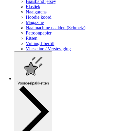
Biaisband jersey
Elastiek
Naaigarens
Hoodie koord
Magazine
Naaimachine naalden (Schmetz)
Patroonpapier
Ritsen
Vulling-fiberfill
Vlieseline / Versteviging
Voordeelpakketten