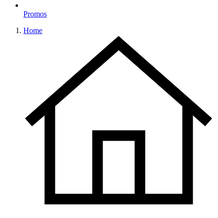
Promos
Home