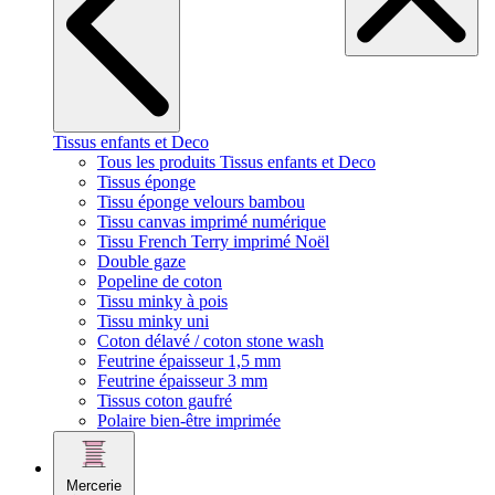
Tissus enfants et Deco
Tous les produits Tissus enfants et Deco
Tissus éponge
Tissu éponge velours bambou
Tissu canvas imprimé numérique
Tissu French Terry imprimé Noël
Double gaze
Popeline de coton
Tissu minky à pois
Tissu minky uni
Coton délavé / coton stone wash
Feutrine épaisseur 1,5 mm
Feutrine épaisseur 3 mm
Tissus coton gaufré
Polaire bien-être imprimée
Mercerie