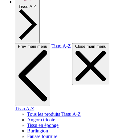
Tissu A-Z
Tissu A-Z
Prev main menu
Close main menu
Tissu A-Z
Tous les produits Tissu A-Z
Angora tricote
Tissu en éponge
Burlington
Fausse fourrure