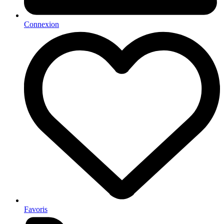
Connexion
Favoris