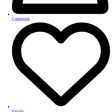
Connexion
Favoris