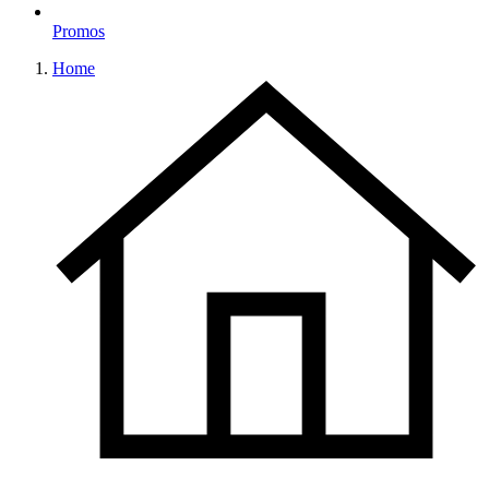
Promos
Home