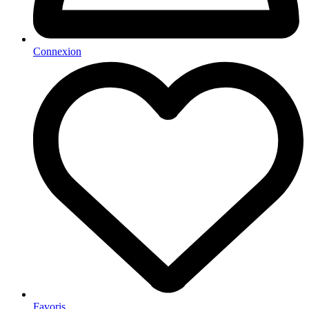
Connexion
Favoris