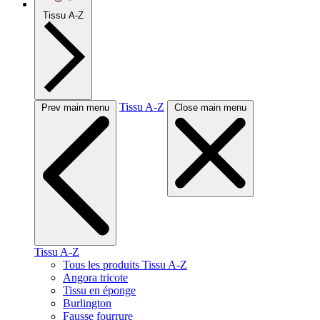
Tissu A-Z
Tissu A-Z
Prev main menu
Close main menu
Tissu A-Z
Tous les produits Tissu A-Z
Angora tricote
Tissu en éponge
Burlington
Fausse fourrure