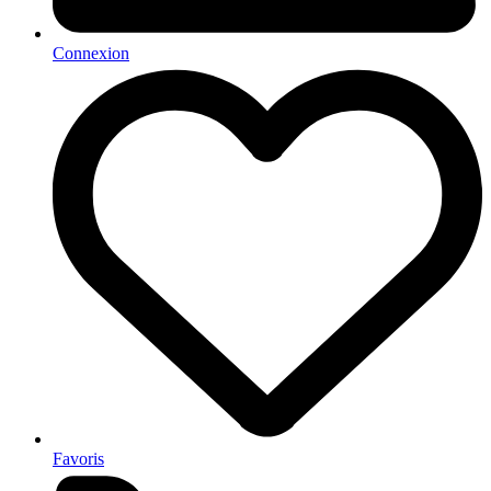
Connexion
Favoris