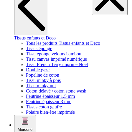
Tissus enfants et Deco
Tous les produits Tissus enfants et Deco
Tissus éponge
Tissu éponge velours bambou
Tissu canvas imprimé numérique
Tissu French Terry imprimé Noël
Double gaze
Popeline de coton
Tissu minky à pois
Tissu minky uni
Coton délavé / coton stone wash
Feutrine épaisseur 1,5 mm
Feutrine épaisseur 3 mm
Tissus coton gaufré
Polaire bien-être imprimée
Mercerie