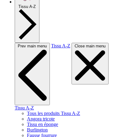
Tissu A-Z
Tissu A-Z
Prev main menu
Close main menu
Tissu A-Z
Tous les produits Tissu A-Z
Angora tricote
Tissu en éponge
Burlington
Fausse fourrure