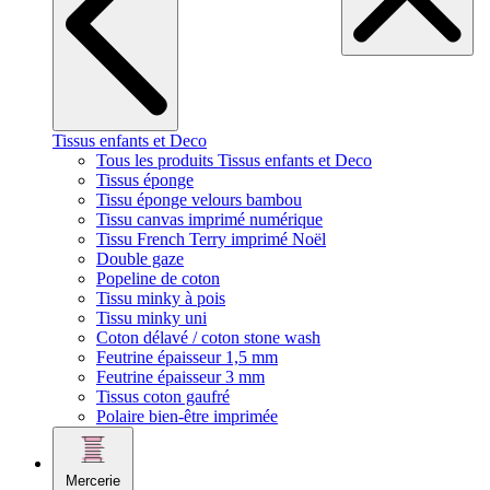
Tissus enfants et Deco
Tous les produits Tissus enfants et Deco
Tissus éponge
Tissu éponge velours bambou
Tissu canvas imprimé numérique
Tissu French Terry imprimé Noël
Double gaze
Popeline de coton
Tissu minky à pois
Tissu minky uni
Coton délavé / coton stone wash
Feutrine épaisseur 1,5 mm
Feutrine épaisseur 3 mm
Tissus coton gaufré
Polaire bien-être imprimée
Mercerie