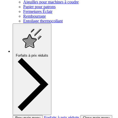
Aiguilles pour machines à coudre
Papier pour patrons
Fermetures Éclair
Rembourrage
Entoilage thermocollant
Forfaits à prix réduits
Forfaits à prix réduits
Prev main menu
Close main menu