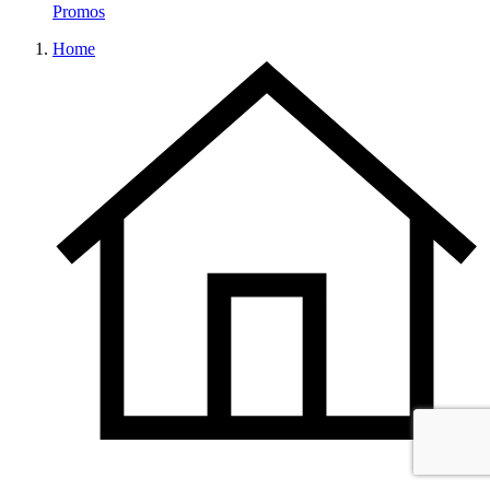
Promos
Home