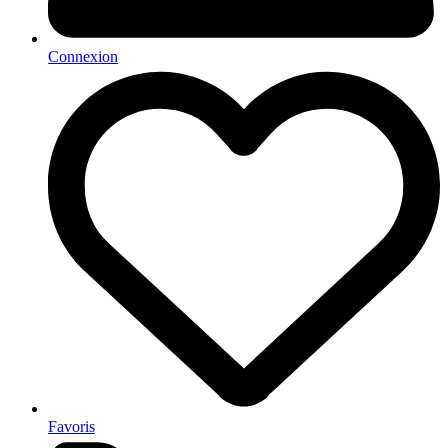
Connexion
Favoris