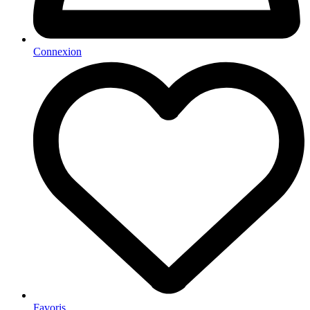
Connexion
Favoris