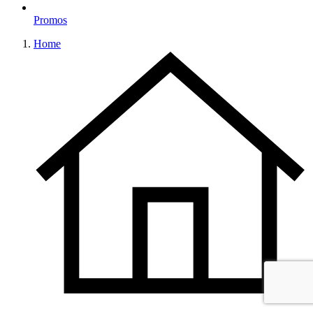
Promos
Home