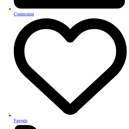
Connexion
Favoris