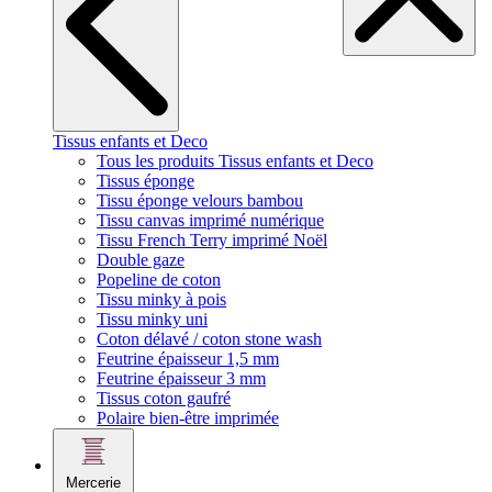
Tissus enfants et Deco
Tous les produits Tissus enfants et Deco
Tissus éponge
Tissu éponge velours bambou
Tissu canvas imprimé numérique
Tissu French Terry imprimé Noël
Double gaze
Popeline de coton
Tissu minky à pois
Tissu minky uni
Coton délavé / coton stone wash
Feutrine épaisseur 1,5 mm
Feutrine épaisseur 3 mm
Tissus coton gaufré
Polaire bien-être imprimée
Mercerie