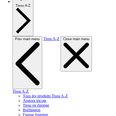
Tissu A-Z
Tissu A-Z
Prev main menu
Close main menu
Tissu A-Z
Tous les produits Tissu A-Z
Angora tricote
Tissu en éponge
Burlington
Fausse fourrure