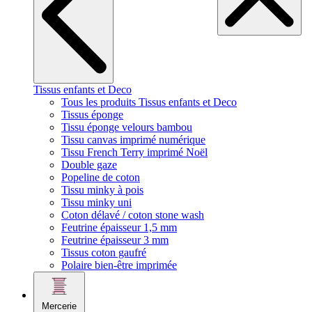
Tissus enfants et Deco
Tous les produits Tissus enfants et Deco
Tissus éponge
Tissu éponge velours bambou
Tissu canvas imprimé numérique
Tissu French Terry imprimé Noël
Double gaze
Popeline de coton
Tissu minky à pois
Tissu minky uni
Coton délavé / coton stone wash
Feutrine épaisseur 1,5 mm
Feutrine épaisseur 3 mm
Tissus coton gaufré
Polaire bien-être imprimée
Mercerie