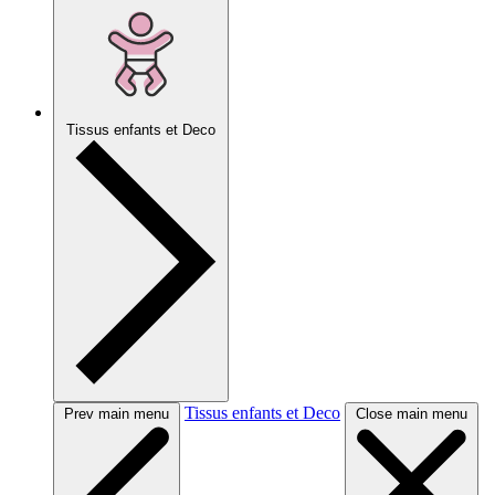
Tissus enfants et Deco
Tissus enfants et Deco
Prev main menu
Close main menu