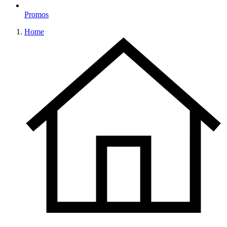
Promos
Home