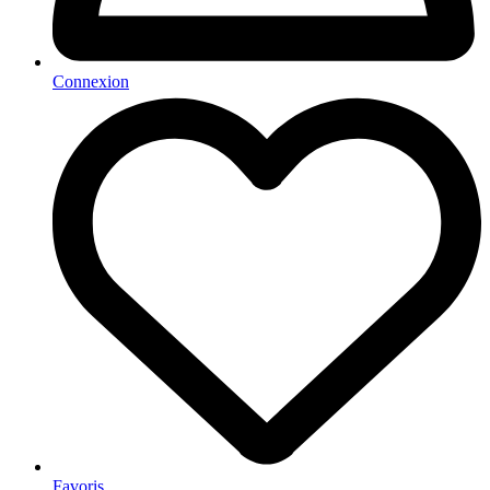
Connexion
Favoris