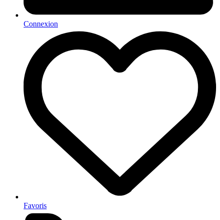
Connexion
Favoris