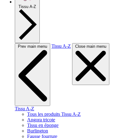
Tissu A-Z
Tissu A-Z
Prev main menu
Close main menu
Tissu A-Z
Tous les produits Tissu A-Z
Angora tricote
Tissu en éponge
Burlington
Fausse fourrure