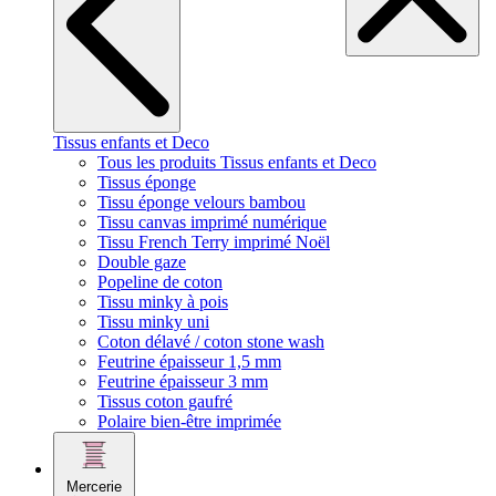
Tissus enfants et Deco
Tous les produits Tissus enfants et Deco
Tissus éponge
Tissu éponge velours bambou
Tissu canvas imprimé numérique
Tissu French Terry imprimé Noël
Double gaze
Popeline de coton
Tissu minky à pois
Tissu minky uni
Coton délavé / coton stone wash
Feutrine épaisseur 1,5 mm
Feutrine épaisseur 3 mm
Tissus coton gaufré
Polaire bien-être imprimée
Mercerie