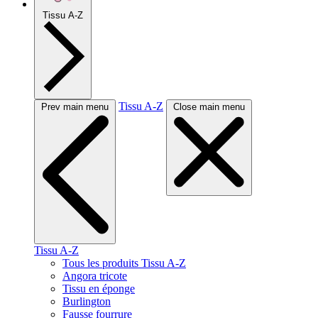
Tissu A-Z
Tissu A-Z
Prev main menu
Close main menu
Tissu A-Z
Tous les produits Tissu A-Z
Angora tricote
Tissu en éponge
Burlington
Fausse fourrure