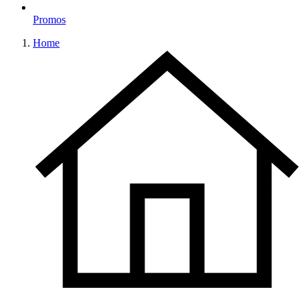
Promos
Home