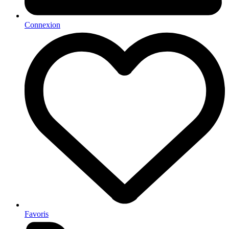
Connexion
Favoris