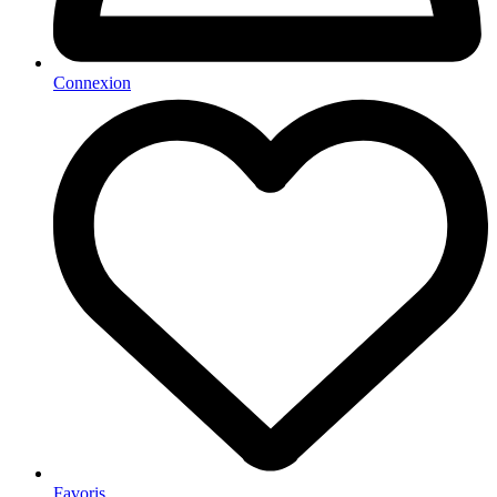
Connexion
Favoris