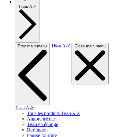
Tissu A-Z
Tissu A-Z
Prev main menu
Close main menu
Tissu A-Z
Tous les produits Tissu A-Z
Angora tricote
Tissu en éponge
Burlington
Fausse fourrure