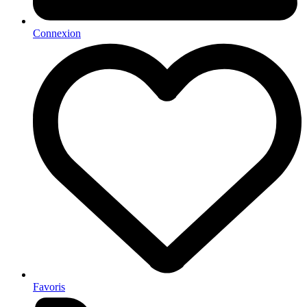
Connexion
Favoris