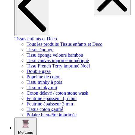
Tissus enfants et Deco
Tous les produits Tissus enfants et Deco
Tissus éponge
Tissu éponge velours bambou
Tissu canvas imprimé numérique
Tissu French Terry imprimé Noël
Double gaze
Popeline de coton
Tissu minky à pois
Tissu minky uni
Coton délavé / coton stone wash
Feutrine épaisseur 1,5 mm
Feutrine épaisseur 3 mm
Tissus coton gaufré
Polaire bien-être imprimée
Mercerie