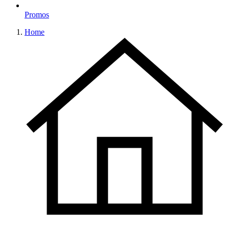
Promos
Home