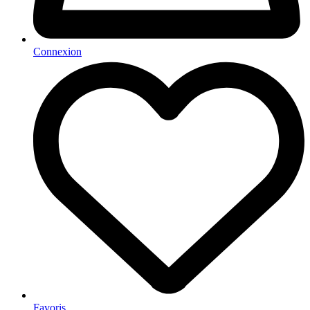
Connexion
Favoris