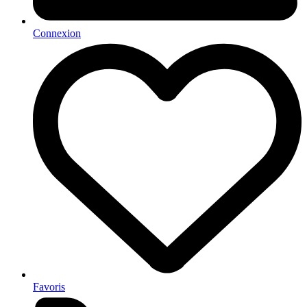
Connexion
Favoris