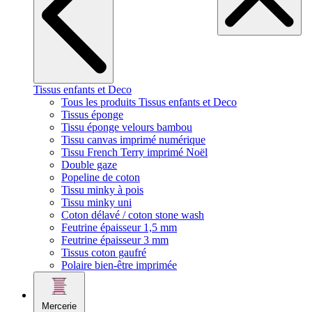
Tissus enfants et Deco
Tous les produits Tissus enfants et Deco
Tissus éponge
Tissu éponge velours bambou
Tissu canvas imprimé numérique
Tissu French Terry imprimé Noël
Double gaze
Popeline de coton
Tissu minky à pois
Tissu minky uni
Coton délavé / coton stone wash
Feutrine épaisseur 1,5 mm
Feutrine épaisseur 3 mm
Tissus coton gaufré
Polaire bien-être imprimée
Mercerie