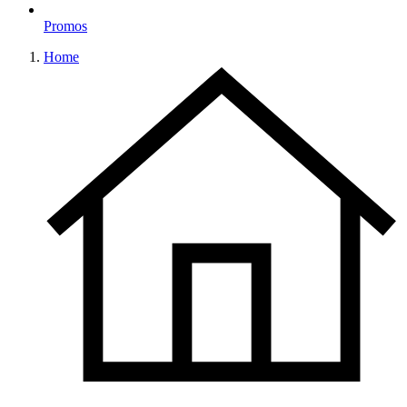
Promos
Home