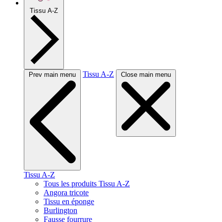
Tissu A-Z
Tissu A-Z
Prev main menu
Close main menu
Tissu A-Z
Tous les produits Tissu A-Z
Angora tricote
Tissu en éponge
Burlington
Fausse fourrure