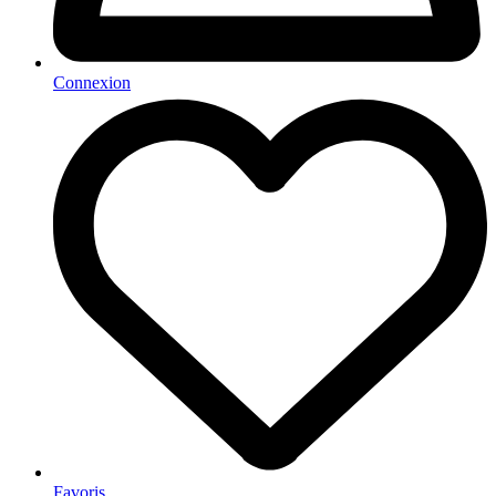
Connexion
Favoris