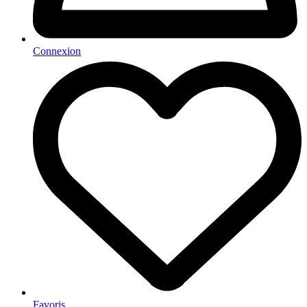
Connexion
Favoris