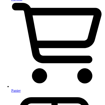
Panier