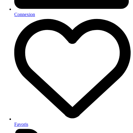
Connexion
Favoris