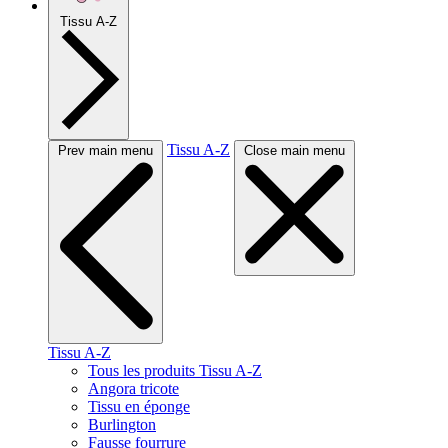
Tissu A-Z
Tissu A-Z
Prev main menu
Close main menu
Tissu A-Z
Tous les produits Tissu A-Z
Angora tricote
Tissu en éponge
Burlington
Fausse fourrure