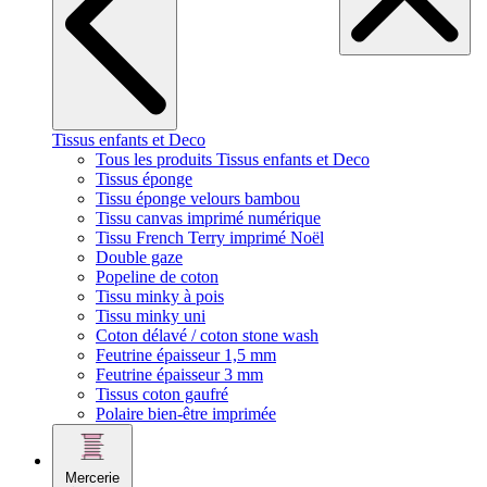
Tissus enfants et Deco
Tous les produits Tissus enfants et Deco
Tissus éponge
Tissu éponge velours bambou
Tissu canvas imprimé numérique
Tissu French Terry imprimé Noël
Double gaze
Popeline de coton
Tissu minky à pois
Tissu minky uni
Coton délavé / coton stone wash
Feutrine épaisseur 1,5 mm
Feutrine épaisseur 3 mm
Tissus coton gaufré
Polaire bien-être imprimée
Mercerie