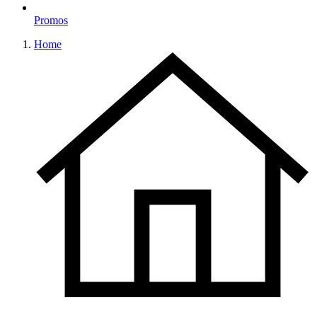
Promos
Home