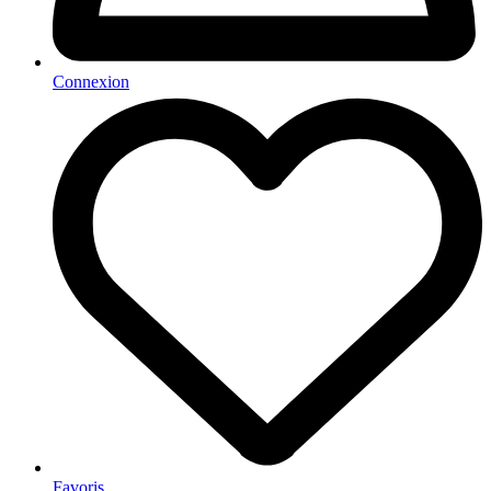
Connexion
Favoris