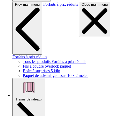
Forfaits à prix réduits
Prev main menu
Close main menu
Forfaits à prix réduits
Tous les produits Forfaits à prix réduits
Fils a coudre overlock paquet
Boîte à surprises 5 kilo
Paquet de advantage tissus 10 x 2 meter
Tissus de rideaux