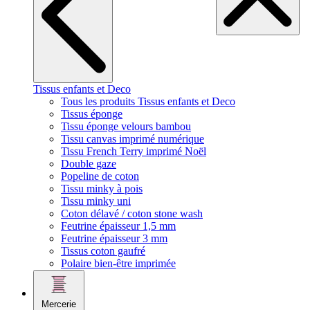
Tissus enfants et Deco
Tous les produits Tissus enfants et Deco
Tissus éponge
Tissu éponge velours bambou
Tissu canvas imprimé numérique
Tissu French Terry imprimé Noël
Double gaze
Popeline de coton
Tissu minky à pois
Tissu minky uni
Coton délavé / coton stone wash
Feutrine épaisseur 1,5 mm
Feutrine épaisseur 3 mm
Tissus coton gaufré
Polaire bien-être imprimée
Mercerie