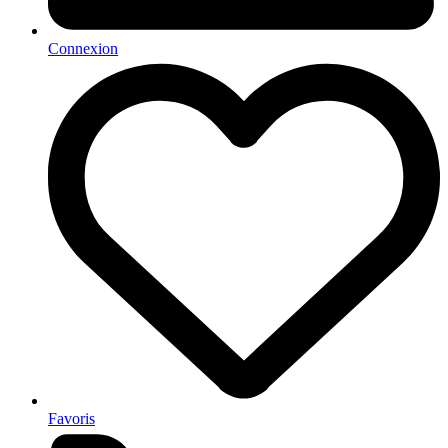
Connexion
Favoris