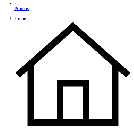
Promos
Home