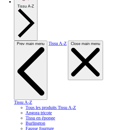
Tissu A-Z
Tissu A-Z
Prev main menu
Close main menu
Tissu A-Z
Tous les produits Tissu A-Z
Angora tricote
Tissu en éponge
Burlington
Fausse fourrure