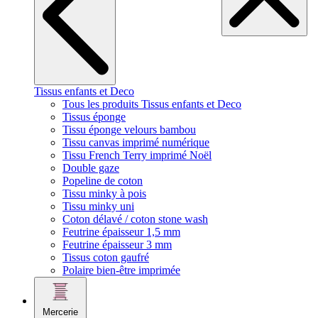
Tissus enfants et Deco
Tous les produits Tissus enfants et Deco
Tissus éponge
Tissu éponge velours bambou
Tissu canvas imprimé numérique
Tissu French Terry imprimé Noël
Double gaze
Popeline de coton
Tissu minky à pois
Tissu minky uni
Coton délavé / coton stone wash
Feutrine épaisseur 1,5 mm
Feutrine épaisseur 3 mm
Tissus coton gaufré
Polaire bien-être imprimée
Mercerie