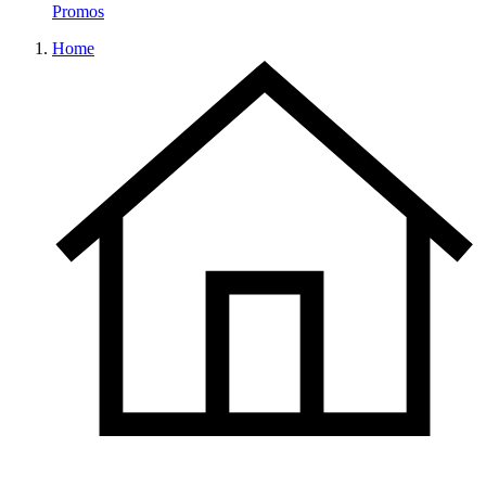
Promos
Home