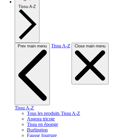
Tissu A-Z
Tissu A-Z
Prev main menu
Close main menu
Tissu A-Z
Tous les produits Tissu A-Z
Angora tricote
Tissu en éponge
Burlington
Fausse fourrure