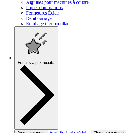
Aiguilles pour machines à coudre
Papier pour patrons
Fermetures Éclair
Rembourrage
Entoilage thermocollant
Forfaits à prix réduits
Forfaits à prix réduits
Prev main menu
Close main menu