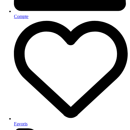
Compte
Favoris