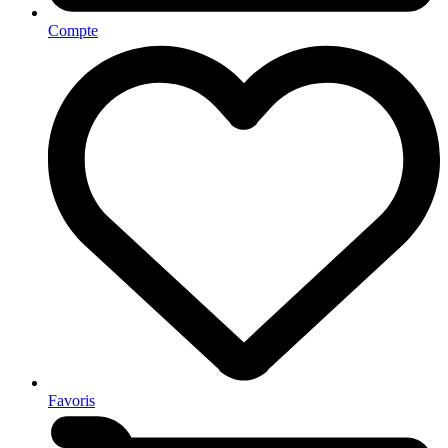
Compte
Favoris