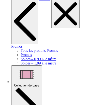
Promos
Tous les produits Promos
Promos
Soldes – 0,99 € le mètre
Soldes – 1,99 € le mètre
Collection de base