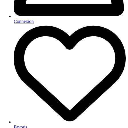
Connexion
Favoris