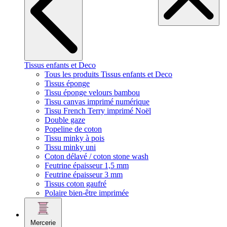
Tissus enfants et Deco
Tous les produits Tissus enfants et Deco
Tissus éponge
Tissu éponge velours bambou
Tissu canvas imprimé numérique
Tissu French Terry imprimé Noël
Double gaze
Popeline de coton
Tissu minky à pois
Tissu minky uni
Coton délavé / coton stone wash
Feutrine épaisseur 1,5 mm
Feutrine épaisseur 3 mm
Tissus coton gaufré
Polaire bien-être imprimée
Mercerie