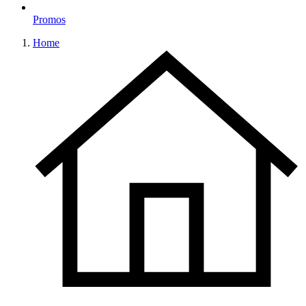
Promos
Home