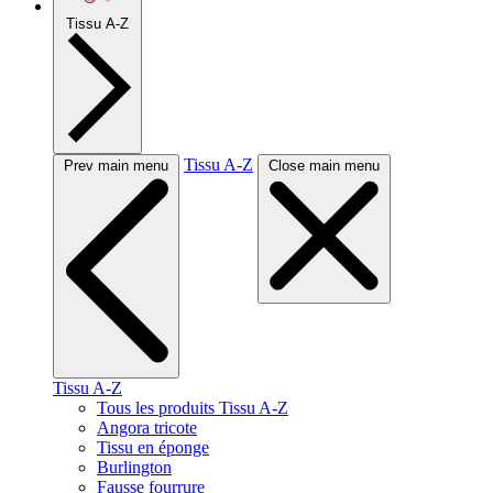
Tissu A-Z
Tissu A-Z
Prev main menu
Close main menu
Tissu A-Z
Tous les produits Tissu A-Z
Angora tricote
Tissu en éponge
Burlington
Fausse fourrure