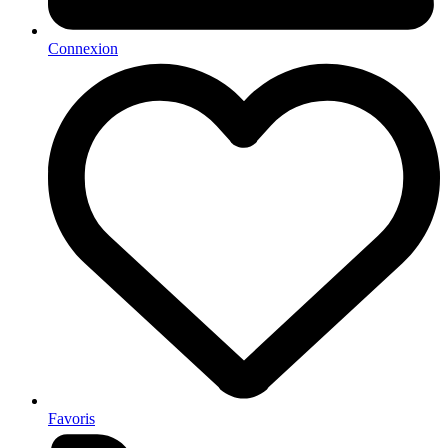
Connexion
Favoris