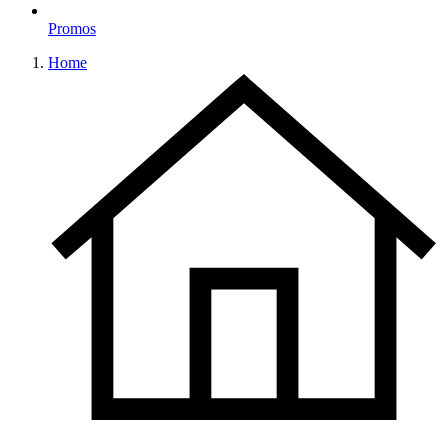
Promos
Home