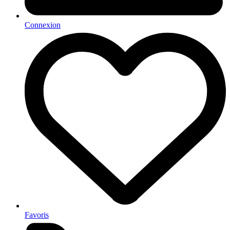
Connexion
Favoris