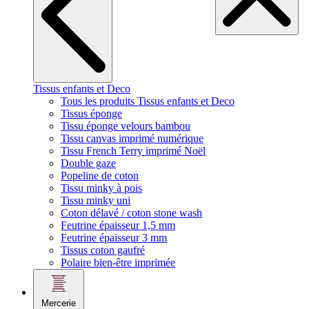
Tissus enfants et Deco
Tous les produits Tissus enfants et Deco
Tissus éponge
Tissu éponge velours bambou
Tissu canvas imprimé numérique
Tissu French Terry imprimé Noël
Double gaze
Popeline de coton
Tissu minky à pois
Tissu minky uni
Coton délavé / coton stone wash
Feutrine épaisseur 1,5 mm
Feutrine épaisseur 3 mm
Tissus coton gaufré
Polaire bien-être imprimée
Mercerie