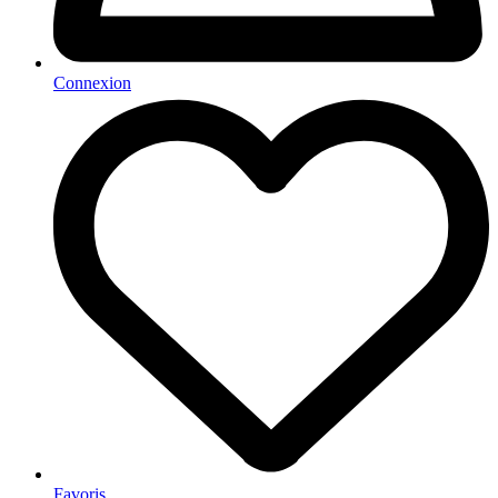
Connexion
Favoris