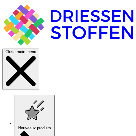
Close main menu
Nouveaux produits