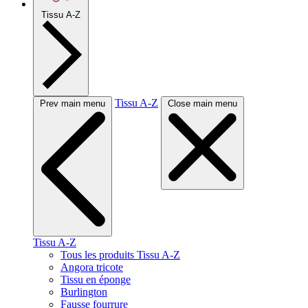
Tissu A-Z
Tissu A-Z
Prev main menu
Close main menu
Tissu A-Z
Tous les produits Tissu A-Z
Angora tricote
Tissu en éponge
Burlington
Fausse fourrure