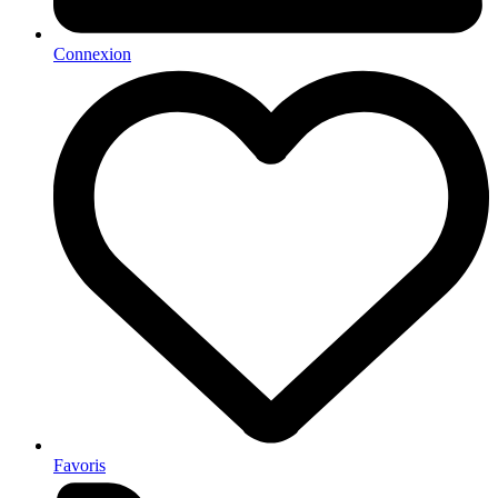
Connexion
Favoris