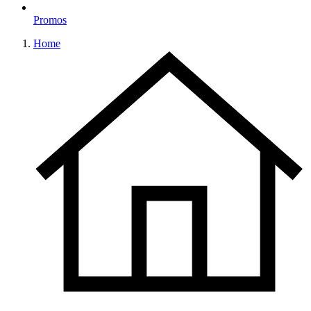
Promos
Home