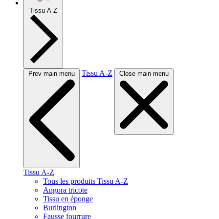
Tissu A-Z
Tissu A-Z
Prev main menu
Close main menu
Tissu A-Z
Tous les produits Tissu A-Z
Angora tricote
Tissu en éponge
Burlington
Fausse fourrure