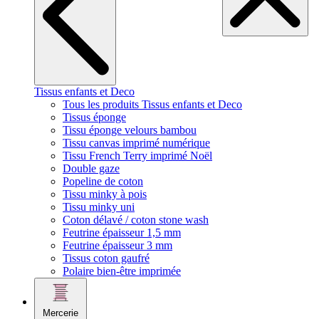
Tissus enfants et Deco
Tous les produits Tissus enfants et Deco
Tissus éponge
Tissu éponge velours bambou
Tissu canvas imprimé numérique
Tissu French Terry imprimé Noël
Double gaze
Popeline de coton
Tissu minky à pois
Tissu minky uni
Coton délavé / coton stone wash
Feutrine épaisseur 1,5 mm
Feutrine épaisseur 3 mm
Tissus coton gaufré
Polaire bien-être imprimée
Mercerie