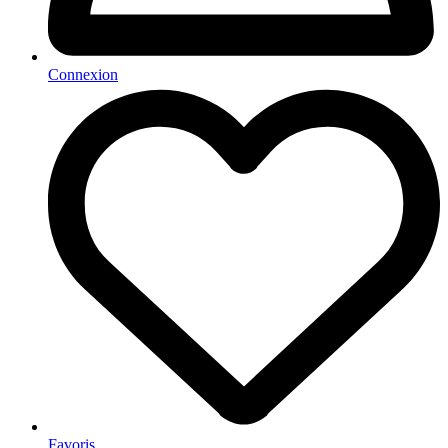
Connexion
Favoris