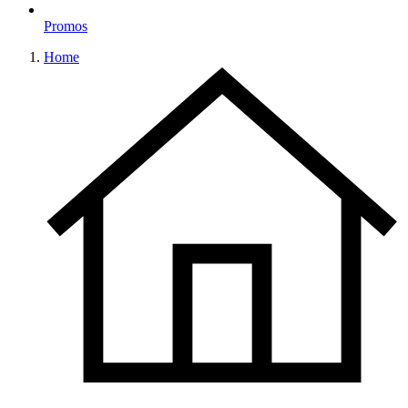
Promos
Home