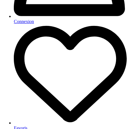
Connexion
Favoris