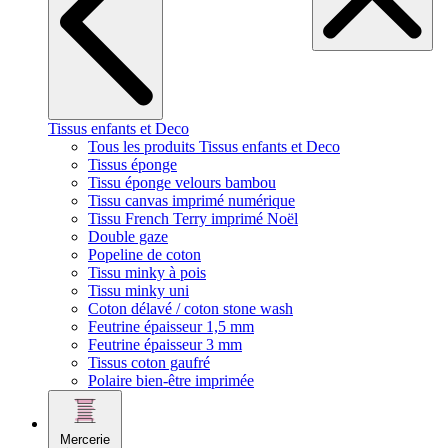
Tissus enfants et Deco
Tous les produits Tissus enfants et Deco
Tissus éponge
Tissu éponge velours bambou
Tissu canvas imprimé numérique
Tissu French Terry imprimé Noël
Double gaze
Popeline de coton
Tissu minky à pois
Tissu minky uni
Coton délavé / coton stone wash
Feutrine épaisseur 1,5 mm
Feutrine épaisseur 3 mm
Tissus coton gaufré
Polaire bien-être imprimée
Mercerie