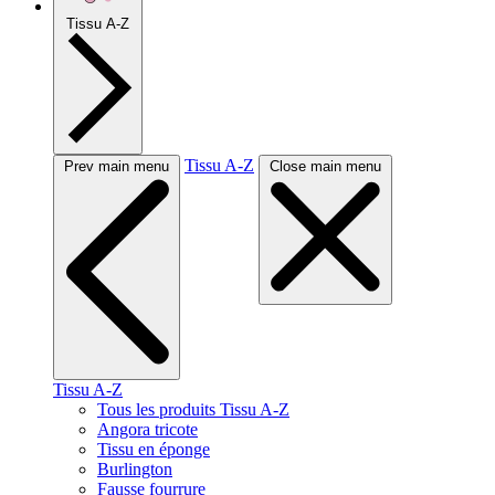
Tissu A-Z
Tissu A-Z
Prev main menu
Close main menu
Tissu A-Z
Tous les produits Tissu A-Z
Angora tricote
Tissu en éponge
Burlington
Fausse fourrure