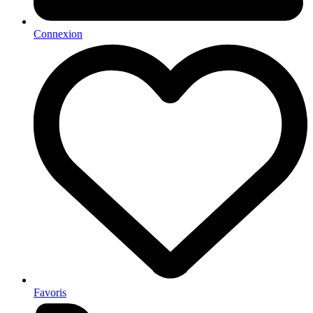
Connexion
Favoris