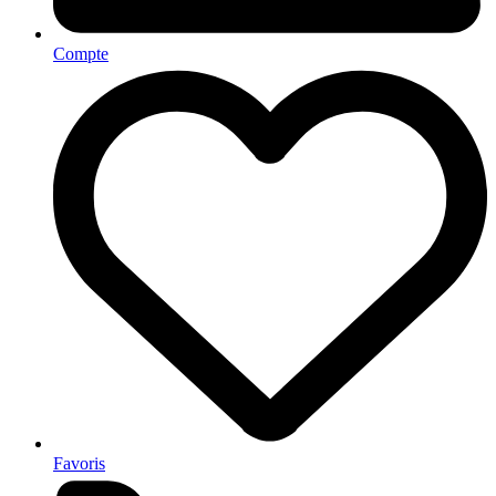
Compte
Favoris