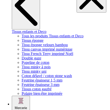
Tissus enfants et Deco
Tous les produits Tissus enfants et Deco
Tissus éponge
Tissu éponge velours bambou
Tissu canvas imprimé numérique
Tissu French Terry imprimé Noël
Double gaze
Popeline de coton
Tissu minky à pois
Tissu minky uni
Coton délavé / coton stone wash
Feutrine épaisseur 1,5 mm
Feutrine épaisseur 3 mm
Tissus coton gaufré
Polaire bien-être imprimée
Mercerie