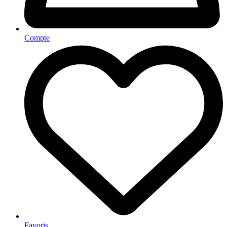
Compte
Favoris