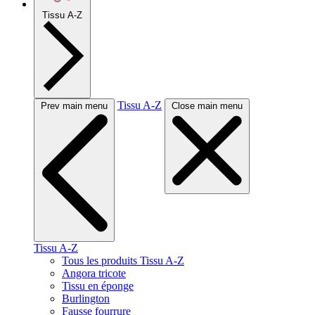
Tissu A-Z
Tissu A-Z
Prev main menu
Close main menu
Tissu A-Z
Tous les produits Tissu A-Z
Angora tricote
Tissu en éponge
Burlington
Fausse fourrure