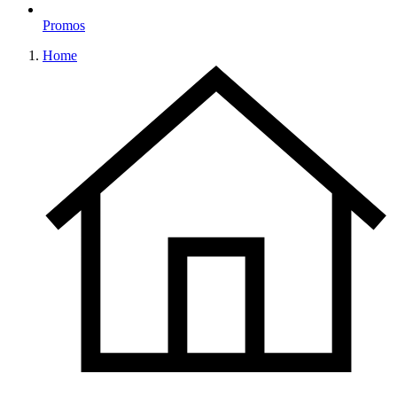
Promos
Home