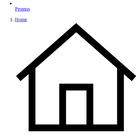
Promos
Home