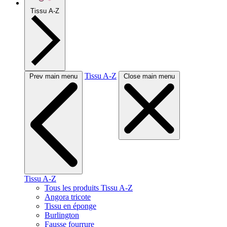
Tissu A-Z
Tissu A-Z
Prev main menu
Close main menu
Tissu A-Z
Tous les produits Tissu A-Z
Angora tricote
Tissu en éponge
Burlington
Fausse fourrure