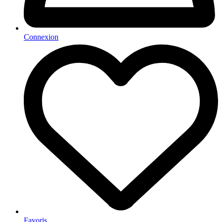
Connexion
Favoris