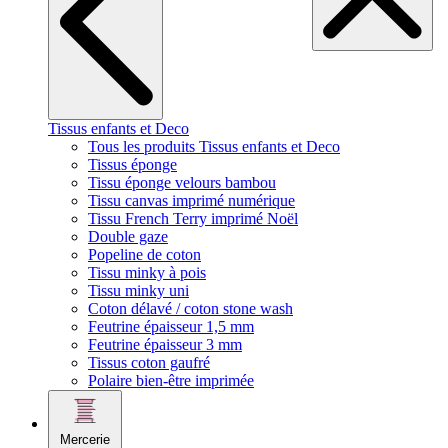
Tissus enfants et Deco
Tous les produits Tissus enfants et Deco
Tissus éponge
Tissu éponge velours bambou
Tissu canvas imprimé numérique
Tissu French Terry imprimé Noël
Double gaze
Popeline de coton
Tissu minky à pois
Tissu minky uni
Coton délavé / coton stone wash
Feutrine épaisseur 1,5 mm
Feutrine épaisseur 3 mm
Tissus coton gaufré
Polaire bien-être imprimée
Mercerie