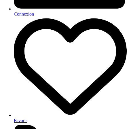
Connexion
Favoris