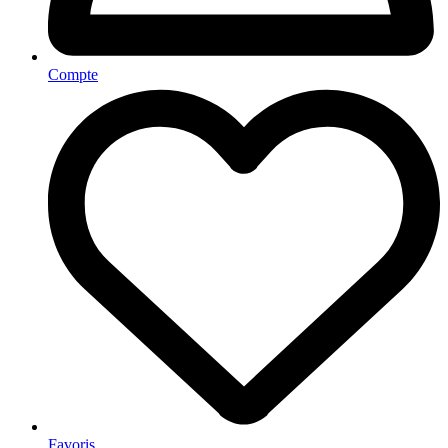
Compte
Favoris