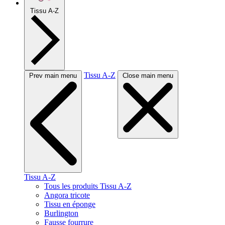
Tissu A-Z
Tissu A-Z
Prev main menu
Close main menu
Tissu A-Z
Tous les produits Tissu A-Z
Angora tricote
Tissu en éponge
Burlington
Fausse fourrure