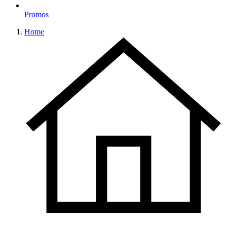
Promos
Home