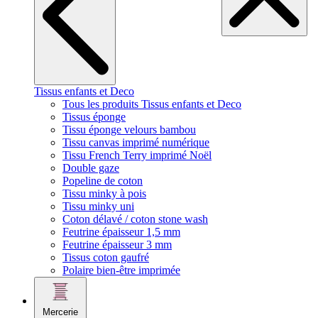
Tissus enfants et Deco
Tous les produits Tissus enfants et Deco
Tissus éponge
Tissu éponge velours bambou
Tissu canvas imprimé numérique
Tissu French Terry imprimé Noël
Double gaze
Popeline de coton
Tissu minky à pois
Tissu minky uni
Coton délavé / coton stone wash
Feutrine épaisseur 1,5 mm
Feutrine épaisseur 3 mm
Tissus coton gaufré
Polaire bien-être imprimée
Mercerie