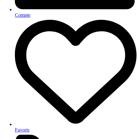
Compte
Favoris