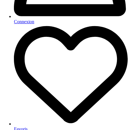
Connexion
Favoris