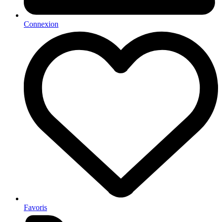
Connexion
Favoris