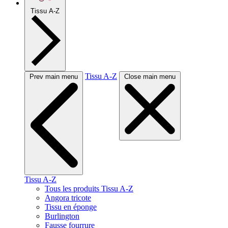
Tissu A-Z
Tissu A-Z
Prev main menu
Close main menu
Tissu A-Z
Tous les produits Tissu A-Z
Angora tricote
Tissu en éponge
Burlington
Fausse fourrure