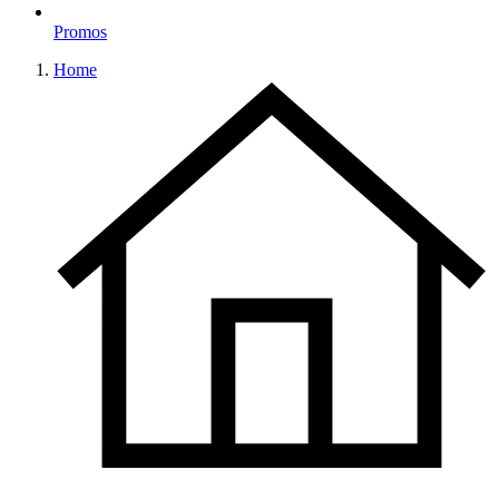
Promos
Home