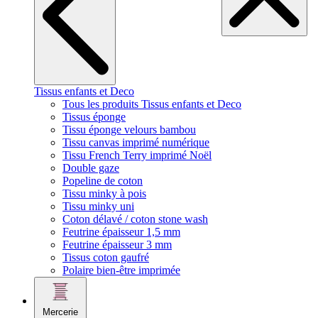
Tissus enfants et Deco
Tous les produits Tissus enfants et Deco
Tissus éponge
Tissu éponge velours bambou
Tissu canvas imprimé numérique
Tissu French Terry imprimé Noël
Double gaze
Popeline de coton
Tissu minky à pois
Tissu minky uni
Coton délavé / coton stone wash
Feutrine épaisseur 1,5 mm
Feutrine épaisseur 3 mm
Tissus coton gaufré
Polaire bien-être imprimée
Mercerie