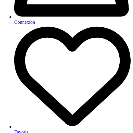
Connexion
Favoris