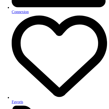
Connexion
Favoris