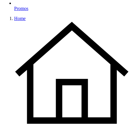
Promos
Home