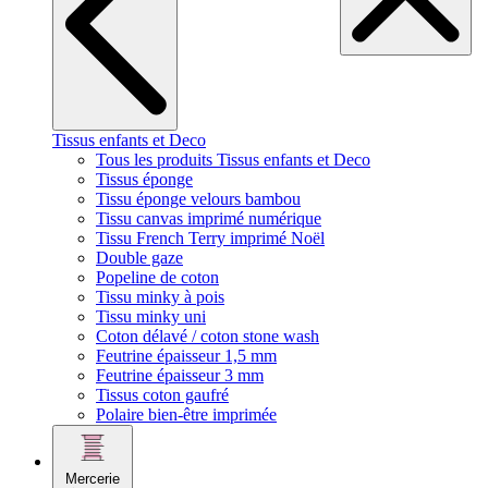
Tissus enfants et Deco
Tous les produits Tissus enfants et Deco
Tissus éponge
Tissu éponge velours bambou
Tissu canvas imprimé numérique
Tissu French Terry imprimé Noël
Double gaze
Popeline de coton
Tissu minky à pois
Tissu minky uni
Coton délavé / coton stone wash
Feutrine épaisseur 1,5 mm
Feutrine épaisseur 3 mm
Tissus coton gaufré
Polaire bien-être imprimée
Mercerie