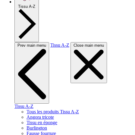
Tissu A-Z
Tissu A-Z
Prev main menu
Close main menu
Tissu A-Z
Tous les produits Tissu A-Z
Angora tricote
Tissu en éponge
Burlington
Fausse fourrure