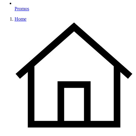
Promos
Home