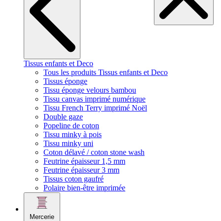
Tissus enfants et Deco
Tous les produits Tissus enfants et Deco
Tissus éponge
Tissu éponge velours bambou
Tissu canvas imprimé numérique
Tissu French Terry imprimé Noël
Double gaze
Popeline de coton
Tissu minky à pois
Tissu minky uni
Coton délavé / coton stone wash
Feutrine épaisseur 1,5 mm
Feutrine épaisseur 3 mm
Tissus coton gaufré
Polaire bien-être imprimée
Mercerie