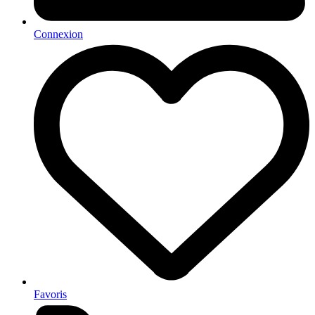
Connexion
Favoris