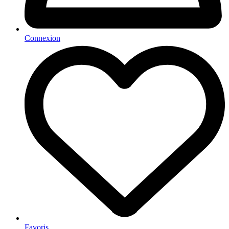
Connexion
Favoris