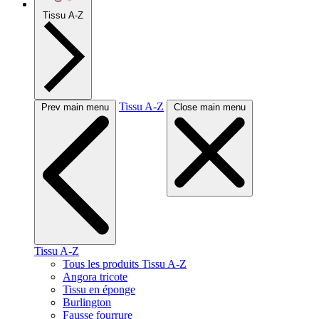
Tissu A-Z
Tissu A-Z
Prev main menu
Close main menu
Tissu A-Z
Tous les produits Tissu A-Z
Angora tricote
Tissu en éponge
Burlington
Fausse fourrure