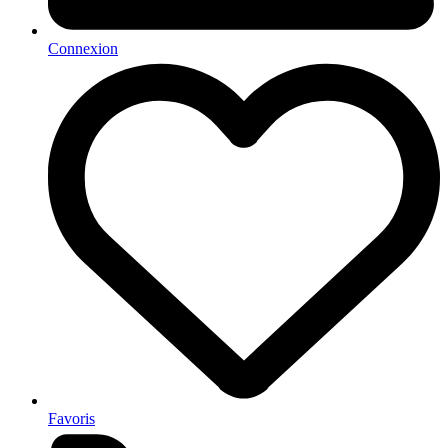
Connexion
Favoris