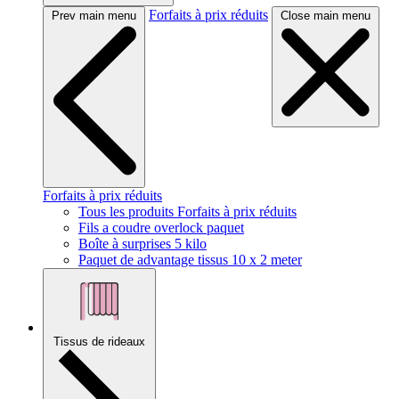
Forfaits à prix réduits
Prev main menu
Close main menu
Forfaits à prix réduits
Tous les produits Forfaits à prix réduits
Fils a coudre overlock paquet
Boîte à surprises 5 kilo
Paquet de advantage tissus 10 x 2 meter
Tissus de rideaux