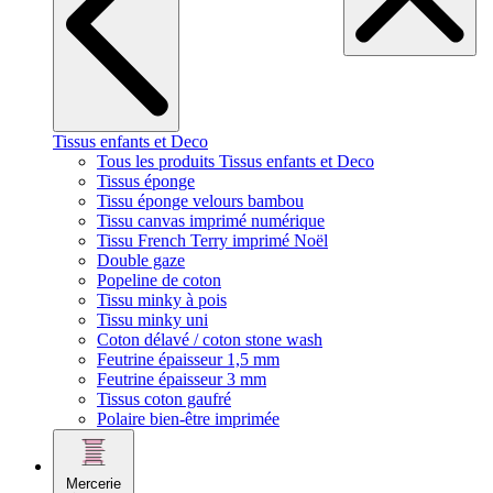
Tissus enfants et Deco
Tous les produits Tissus enfants et Deco
Tissus éponge
Tissu éponge velours bambou
Tissu canvas imprimé numérique
Tissu French Terry imprimé Noël
Double gaze
Popeline de coton
Tissu minky à pois
Tissu minky uni
Coton délavé / coton stone wash
Feutrine épaisseur 1,5 mm
Feutrine épaisseur 3 mm
Tissus coton gaufré
Polaire bien-être imprimée
Mercerie