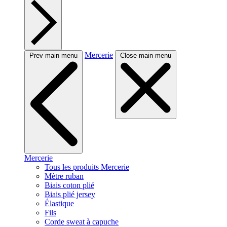
Mercerie
Prev main menu
Close main menu
Mercerie
Tous les produits Mercerie
Mètre ruban
Biais coton plié
Biais plié jersey
Élastique
Fils
Corde sweat à capuche