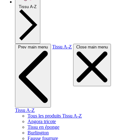
Tissu A-Z
Tissu A-Z
Prev main menu
Close main menu
Tissu A-Z
Tous les produits Tissu A-Z
Angora tricote
Tissu en éponge
Burlington
Fausse fourrure