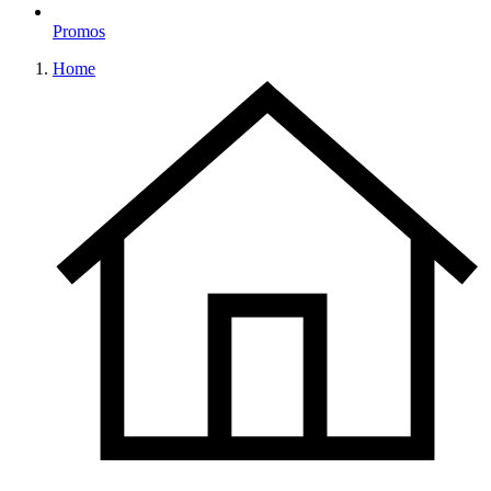
Promos
Home