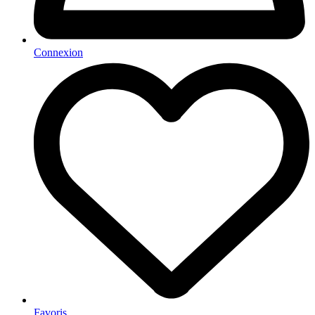
Connexion
Favoris