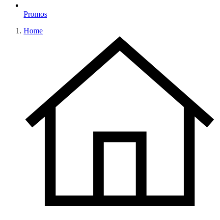
Promos
Home