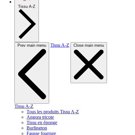
Tissu A-Z
Tissu A-Z
Prev main menu
Close main menu
Tissu A-Z
Tous les produits Tissu A-Z
Angora tricote
Tissu en éponge
Burlington
Fausse fourrure