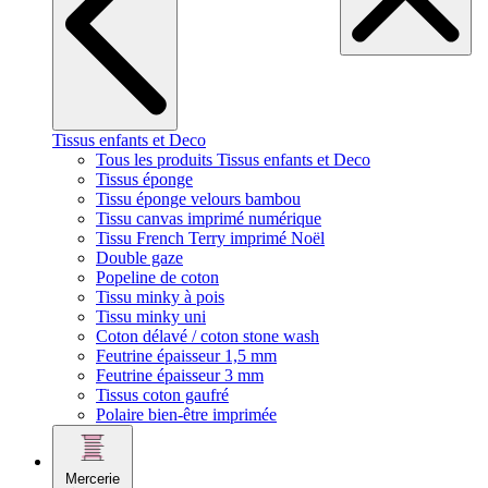
Tissus enfants et Deco
Tous les produits Tissus enfants et Deco
Tissus éponge
Tissu éponge velours bambou
Tissu canvas imprimé numérique
Tissu French Terry imprimé Noël
Double gaze
Popeline de coton
Tissu minky à pois
Tissu minky uni
Coton délavé / coton stone wash
Feutrine épaisseur 1,5 mm
Feutrine épaisseur 3 mm
Tissus coton gaufré
Polaire bien-être imprimée
Mercerie