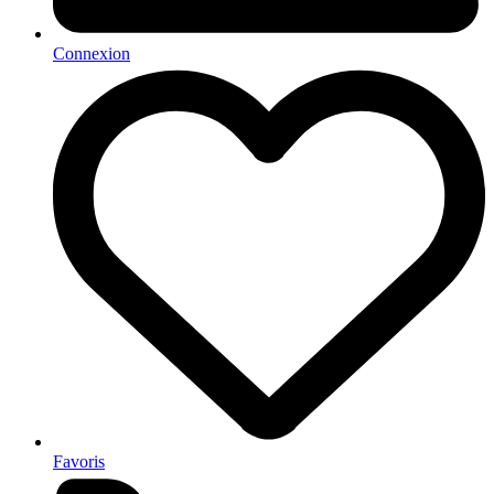
Connexion
Favoris