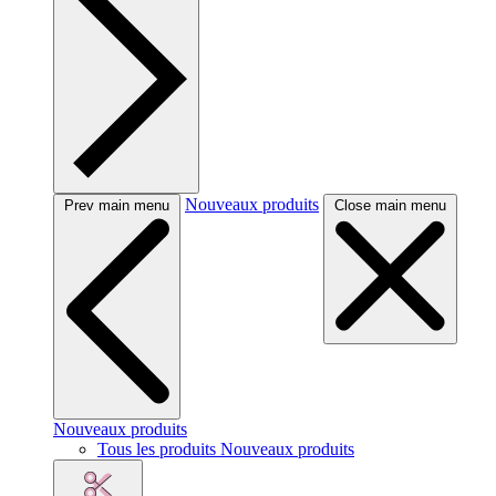
Nouveaux produits
Prev main menu
Close main menu
Nouveaux produits
Tous les produits Nouveaux produits