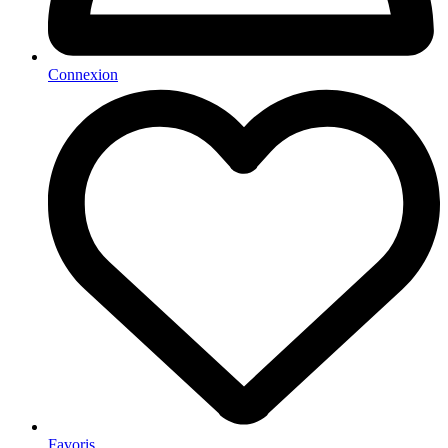
Connexion
Favoris