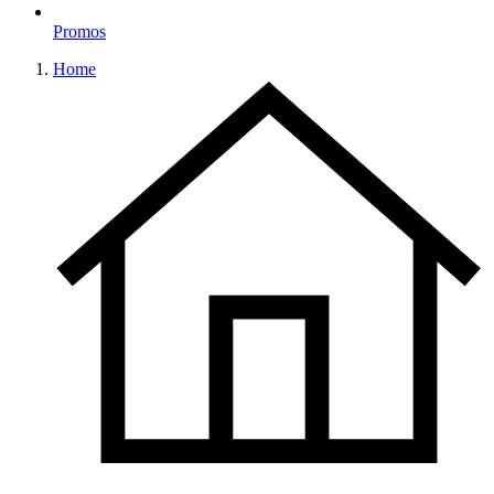
Promos
Home