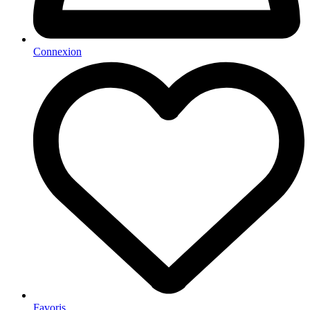
Connexion
Favoris