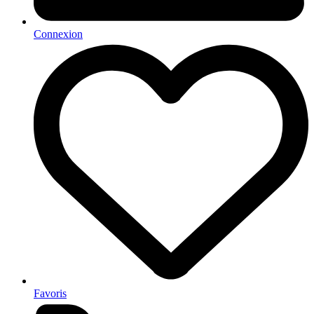
Connexion
Favoris