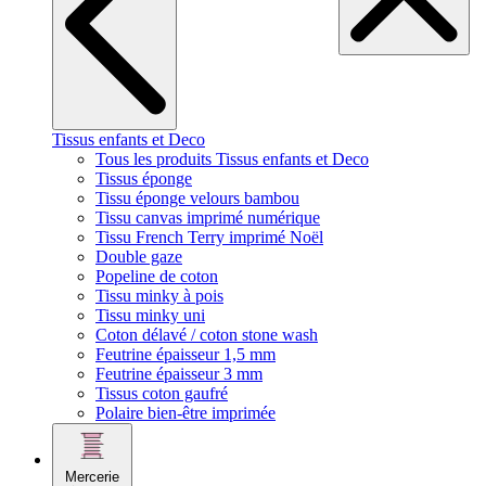
Tissus enfants et Deco
Tous les produits Tissus enfants et Deco
Tissus éponge
Tissu éponge velours bambou
Tissu canvas imprimé numérique
Tissu French Terry imprimé Noël
Double gaze
Popeline de coton
Tissu minky à pois
Tissu minky uni
Coton délavé / coton stone wash
Feutrine épaisseur 1,5 mm
Feutrine épaisseur 3 mm
Tissus coton gaufré
Polaire bien-être imprimée
Mercerie