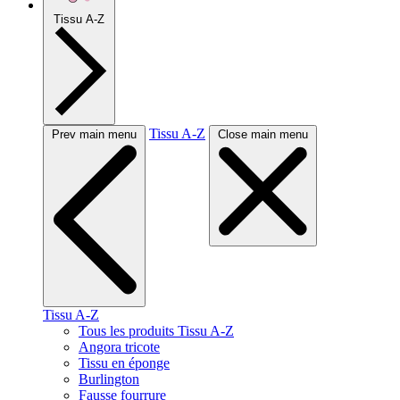
Tissu A-Z
Tissu A-Z
Prev main menu
Close main menu
Tissu A-Z
Tous les produits Tissu A-Z
Angora tricote
Tissu en éponge
Burlington
Fausse fourrure