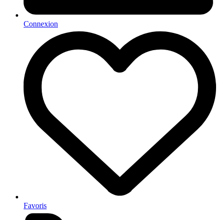
Connexion
Favoris