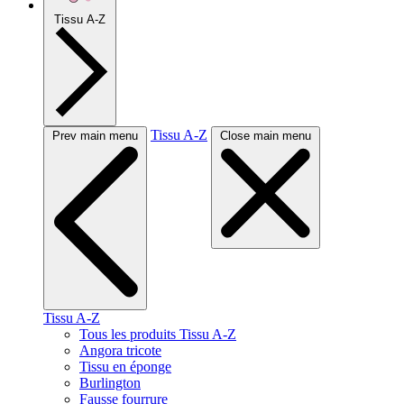
Tissu A-Z
Tissu A-Z
Prev main menu
Close main menu
Tissu A-Z
Tous les produits Tissu A-Z
Angora tricote
Tissu en éponge
Burlington
Fausse fourrure