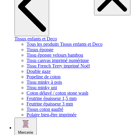
Tissus enfants et Deco
Tous les produits Tissus enfants et Deco
Tissus éponge
Tissu éponge velours bambou
Tissu canvas imprimé numérique
Tissu French Terry imprimé Noël
Double gaze
Popeline de coton
Tissu minky à pois
Tissu minky uni
Coton délavé / coton stone wash
Feutrine épaisseur 1,5 mm
Feutrine épaisseur 3 mm
Tissus coton gaufré
Polaire bien-être imprimée
Mercerie