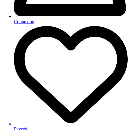
Connexion
Favoris