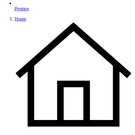
Promos
Home