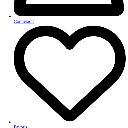
Connexion
Favoris