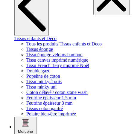
Tissus enfants et Deco
Tous les produits Tissus enfants et Deco
Tissus éponge
Tissu éponge velours bambou
Tissu canvas imprimé numérique
Tissu French Terry imprimé Noël
Double gaze
Popeline de coton
Tissu minky à pois
Tissu minky uni
Coton délavé / coton stone wash
Feutrine épaisseur 1,5 mm
Feutrine épaisseur 3 mm
Tissus coton gaufré
Polaire bien-être imprimée
Mercerie