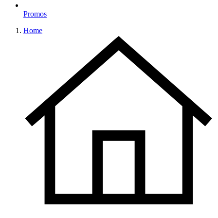
Promos
Home