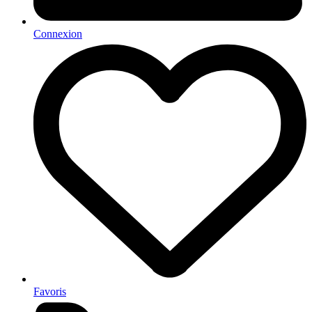
Connexion
Favoris