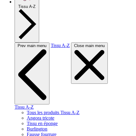
Tissu A-Z
Tissu A-Z
Prev main menu
Close main menu
Tissu A-Z
Tous les produits Tissu A-Z
Angora tricote
Tissu en éponge
Burlington
Fausse fourrure