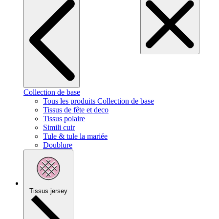
Collection de base
Tous les produits Collection de base
Tissus de fête et deco
Tissus polaire
Simili cuir
Tule & tule la mariée
Doublure
Tissus jersey