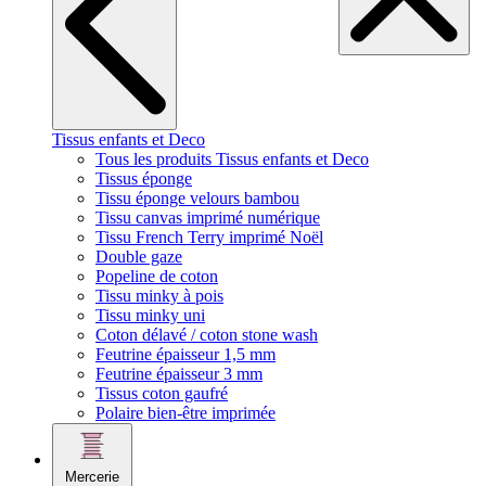
Tissus enfants et Deco
Tous les produits Tissus enfants et Deco
Tissus éponge
Tissu éponge velours bambou
Tissu canvas imprimé numérique
Tissu French Terry imprimé Noël
Double gaze
Popeline de coton
Tissu minky à pois
Tissu minky uni
Coton délavé / coton stone wash
Feutrine épaisseur 1,5 mm
Feutrine épaisseur 3 mm
Tissus coton gaufré
Polaire bien-être imprimée
Mercerie