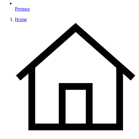
Promos
Home