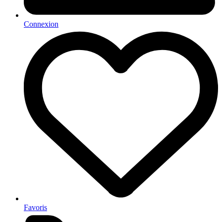
Connexion
Favoris