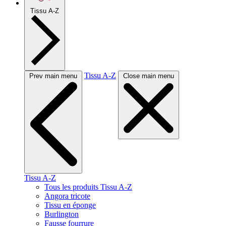
Tissu A-Z
Tissu A-Z
Prev main menu
Close main menu
Tissu A-Z
Tous les produits Tissu A-Z
Angora tricote
Tissu en éponge
Burlington
Fausse fourrure