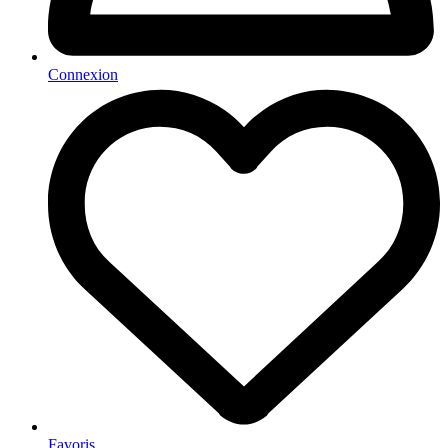
Connexion
Favoris