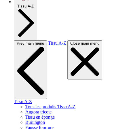
Tissu A-Z
Tissu A-Z
Prev main menu
Close main menu
Tissu A-Z
Tous les produits Tissu A-Z
Angora tricote
Tissu en éponge
Burlington
Fausse fourrure