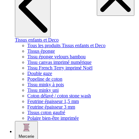
Tissus enfants et Deco
Tous les produits Tissus enfants et Deco
Tissus éponge
Tissu éponge velours bambou
Tissu canvas imprimé numérique
Tissu French Terry imprimé Noël
Double gaze
Popeline de coton
Tissu minky à pois
Tissu minky uni
Coton délavé / coton stone wash
Feutrine épaisseur 1,5 mm
Feutrine épaisseur 3 mm
Tissus coton gaufré
Polaire bien-être imprimée
Mercerie