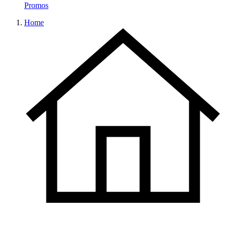
Promos
Home