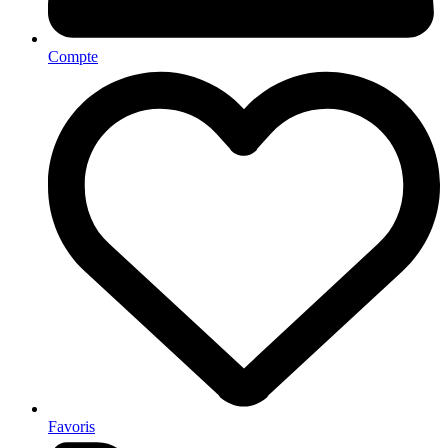
Compte
Favoris