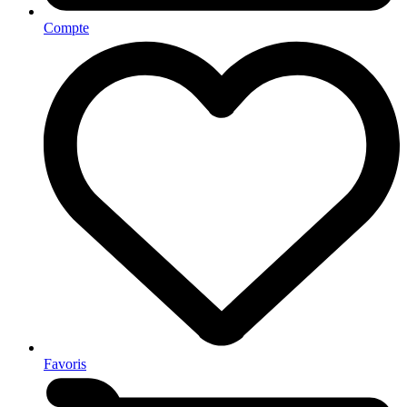
Compte
Favoris