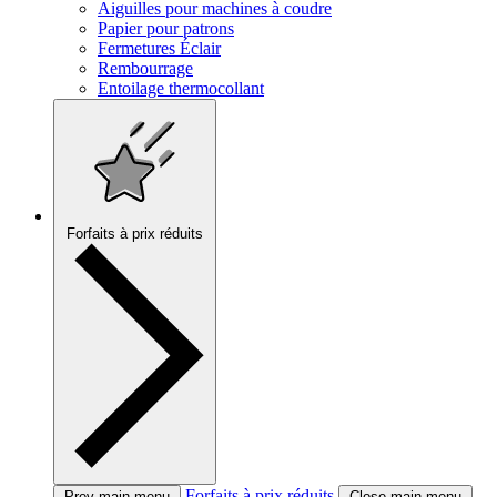
Aiguilles pour machines à coudre
Papier pour patrons
Fermetures Éclair
Rembourrage
Entoilage thermocollant
Forfaits à prix réduits
Forfaits à prix réduits
Prev main menu
Close main menu