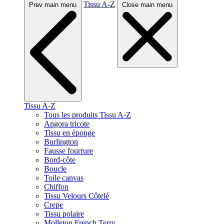
Tissu A-Z
Prev main menu
Close main menu
Tissu A-Z
Tous les produits Tissu A-Z
Angora tricote
Tissu en éponge
Burlington
Fausse fourrure
Bord-côte
Boucle
Toile canvas
Chiffon
Tissu Velours Côtelé
Crepe
Tissu polaire
Molleton French Terry