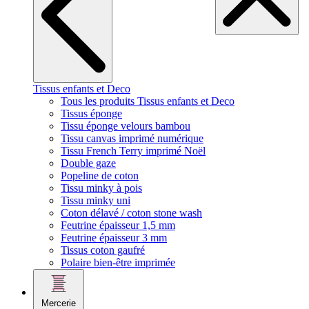
Tissus enfants et Deco
Tous les produits Tissus enfants et Deco
Tissus éponge
Tissu éponge velours bambou
Tissu canvas imprimé numérique
Tissu French Terry imprimé Noël
Double gaze
Popeline de coton
Tissu minky à pois
Tissu minky uni
Coton délavé / coton stone wash
Feutrine épaisseur 1,5 mm
Feutrine épaisseur 3 mm
Tissus coton gaufré
Polaire bien-être imprimée
Mercerie