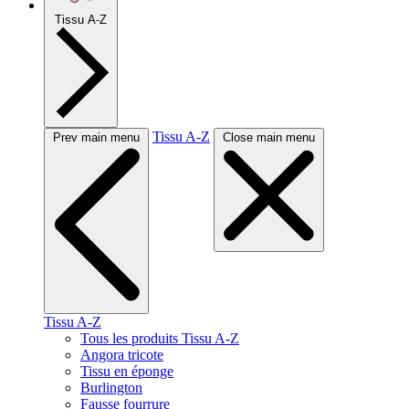
Tissu A-Z
Tissu A-Z
Prev main menu
Close main menu
Tissu A-Z
Tous les produits Tissu A-Z
Angora tricote
Tissu en éponge
Burlington
Fausse fourrure