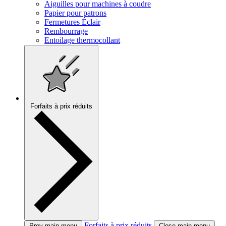
Aiguilles pour machines à coudre
Papier pour patrons
Fermetures Éclair
Rembourrage
Entoilage thermocollant
Forfaits à prix réduits
Forfaits à prix réduits
Prev main menu
Close main menu