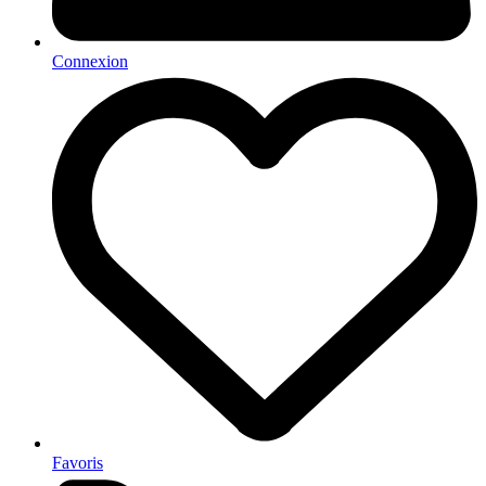
Connexion
Favoris