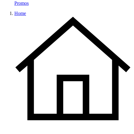
Promos
Home