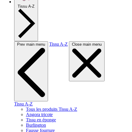
Tissu A-Z
Tissu A-Z
Prev main menu
Close main menu
Tissu A-Z
Tous les produits Tissu A-Z
Angora tricote
Tissu en éponge
Burlington
Fausse fourrure