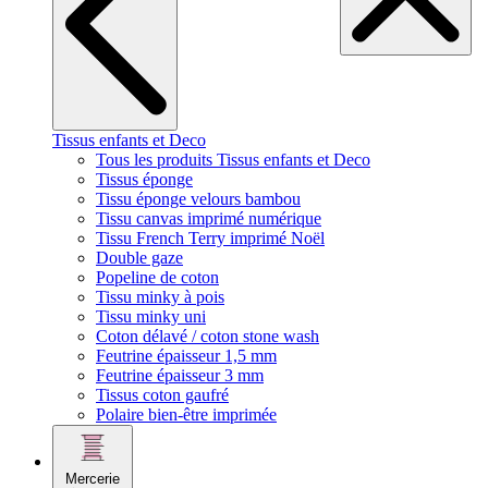
Tissus enfants et Deco
Tous les produits Tissus enfants et Deco
Tissus éponge
Tissu éponge velours bambou
Tissu canvas imprimé numérique
Tissu French Terry imprimé Noël
Double gaze
Popeline de coton
Tissu minky à pois
Tissu minky uni
Coton délavé / coton stone wash
Feutrine épaisseur 1,5 mm
Feutrine épaisseur 3 mm
Tissus coton gaufré
Polaire bien-être imprimée
Mercerie