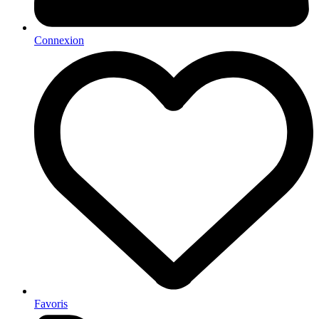
Connexion
Favoris