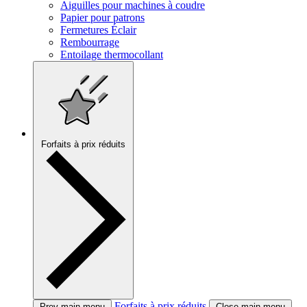
Aiguilles pour machines à coudre
Papier pour patrons
Fermetures Éclair
Rembourrage
Entoilage thermocollant
Forfaits à prix réduits
Forfaits à prix réduits
Prev main menu
Close main menu