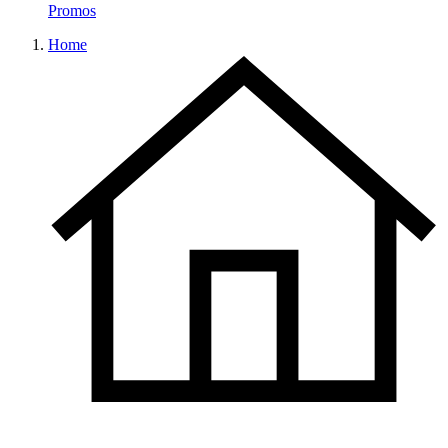
Promos
Home