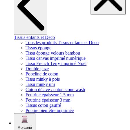
Tissus enfants et Deco
Tous les produits Tissus enfants et Deco
Tissus éponge
Tissu éponge velours bambou
Tissu canvas imprimé numérique
Tissu French Terry imprimé Noël
Double gaze
Popeline de coton
Tissu minky à pois
Tissu minky uni
Coton délavé / coton stone wash
Feutrine épaisseur 1,5 mm
Feutrine épaisseur 3 mm
Tissus coton gaufré
Polaire bien-être imprimée
Mercerie