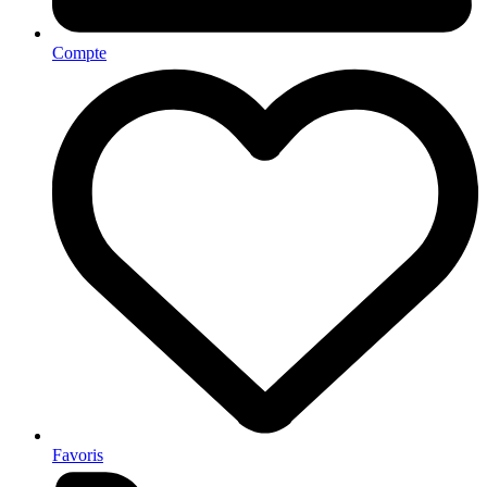
Compte
Favoris