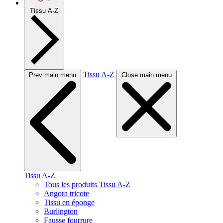
Tissu A-Z
Tissu A-Z
Prev main menu
Close main menu
Tissu A-Z
Tous les produits Tissu A-Z
Angora tricote
Tissu en éponge
Burlington
Fausse fourrure