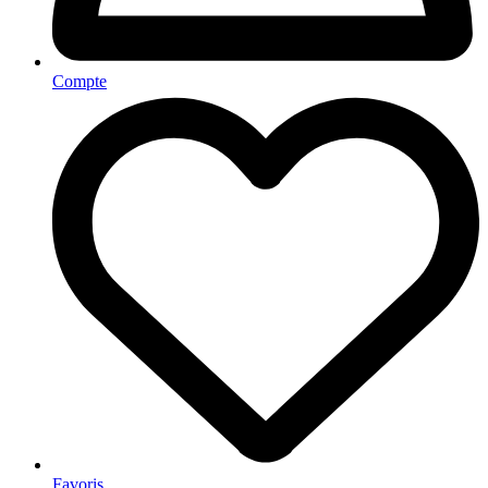
Compte
Favoris