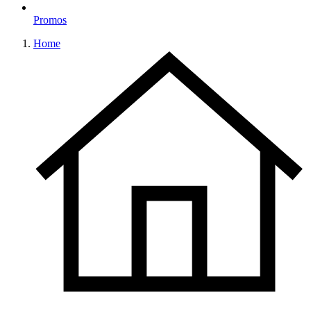
Promos
Home