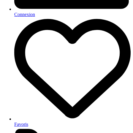
Connexion
Favoris