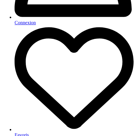
Connexion
Favoris