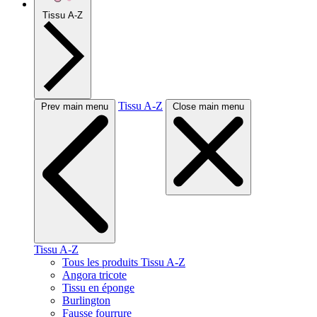
Tissu A-Z
Tissu A-Z
Prev main menu
Close main menu
Tissu A-Z
Tous les produits Tissu A-Z
Angora tricote
Tissu en éponge
Burlington
Fausse fourrure