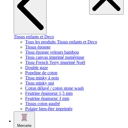
Tissus enfants et Deco
Tous les produits Tissus enfants et Deco
Tissus éponge
Tissu éponge velours bambou
Tissu canvas imprimé numérique
Tissu French Terry imprimé Noël
Double gaze
Popeline de coton
Tissu minky à pois
Tissu minky uni
Coton délavé / coton stone wash
Feutrine épaisseur 1,5 mm
Feutrine épaisseur 3 mm
Tissus coton gaufré
Polaire bien-être imprimée
Mercerie