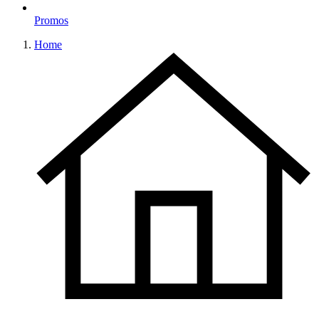
Promos
Home