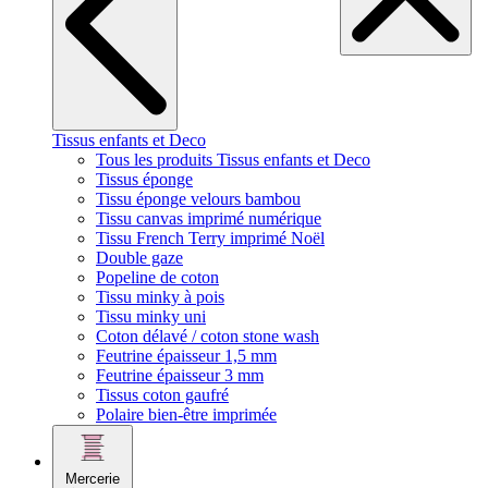
Tissus enfants et Deco
Tous les produits Tissus enfants et Deco
Tissus éponge
Tissu éponge velours bambou
Tissu canvas imprimé numérique
Tissu French Terry imprimé Noël
Double gaze
Popeline de coton
Tissu minky à pois
Tissu minky uni
Coton délavé / coton stone wash
Feutrine épaisseur 1,5 mm
Feutrine épaisseur 3 mm
Tissus coton gaufré
Polaire bien-être imprimée
Mercerie