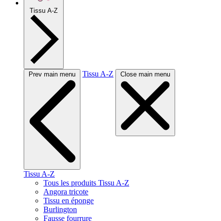
Tissu A-Z
Tissu A-Z
Prev main menu
Close main menu
Tissu A-Z
Tous les produits Tissu A-Z
Angora tricote
Tissu en éponge
Burlington
Fausse fourrure