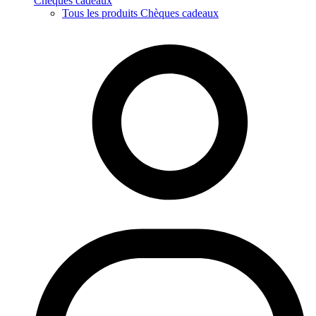
Chèques cadeaux
Tous les produits Chèques cadeaux