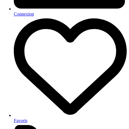
Connexion
Favoris