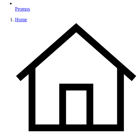
Promos
Home