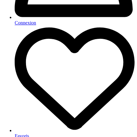
Connexion
Favoris