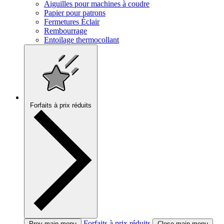
Aiguilles pour machines à coudre
Papier pour patrons
Fermetures Éclair
Rembourrage
Entoilage thermocollant
Forfaits à prix réduits
Forfaits à prix réduits
Prev main menu
Close main menu