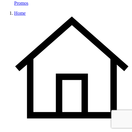
Promos
Home