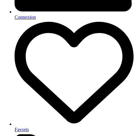
Connexion
Favoris