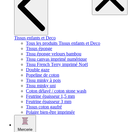
Tissus enfants et Deco
Tous les produits Tissus enfants et Deco
Tissus éponge
Tissu éponge velours bambou
Tissu canvas imprimé numérique
Tissu French Terry imprimé Noël
Double gaze
Popeline de coton
Tissu minky à pois
Tissu minky uni
Coton délavé / coton stone wash
Feutrine épaisseur 1,5 mm
Feutrine épaisseur 3 mm
Tissus coton gaufré
Polaire bien-être imprimée
Mercerie