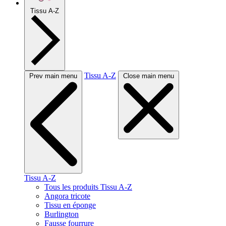
Tissu A-Z
Tissu A-Z
Prev main menu
Close main menu
Tissu A-Z
Tous les produits Tissu A-Z
Angora tricote
Tissu en éponge
Burlington
Fausse fourrure