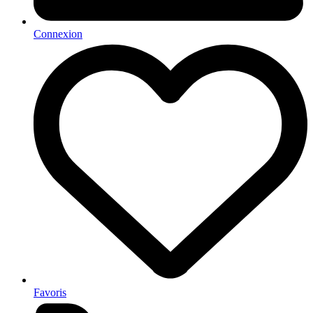
Connexion
Favoris