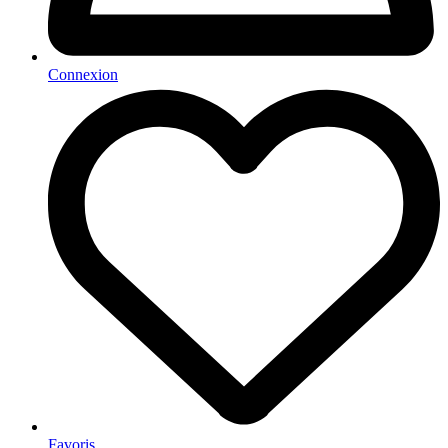
Connexion
Favoris