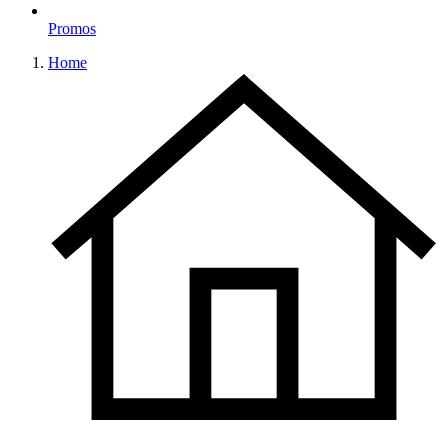
Promos
Home