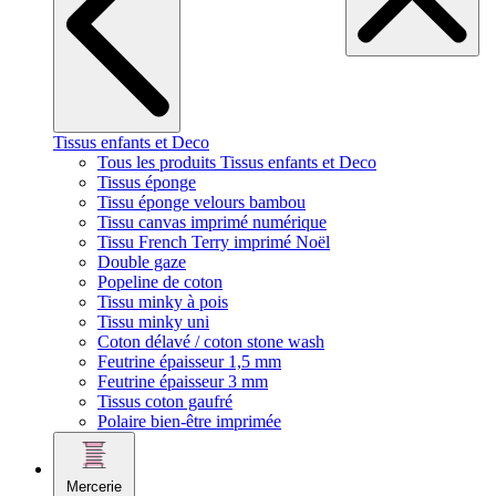
Tissus enfants et Deco
Tous les produits Tissus enfants et Deco
Tissus éponge
Tissu éponge velours bambou
Tissu canvas imprimé numérique
Tissu French Terry imprimé Noël
Double gaze
Popeline de coton
Tissu minky à pois
Tissu minky uni
Coton délavé / coton stone wash
Feutrine épaisseur 1,5 mm
Feutrine épaisseur 3 mm
Tissus coton gaufré
Polaire bien-être imprimée
Mercerie