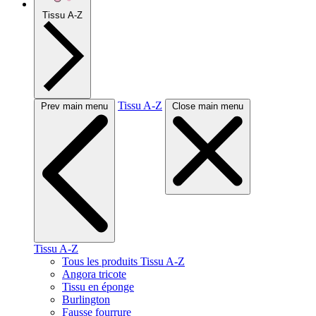
Tissu A-Z
Tissu A-Z
Prev main menu
Close main menu
Tissu A-Z
Tous les produits Tissu A-Z
Angora tricote
Tissu en éponge
Burlington
Fausse fourrure