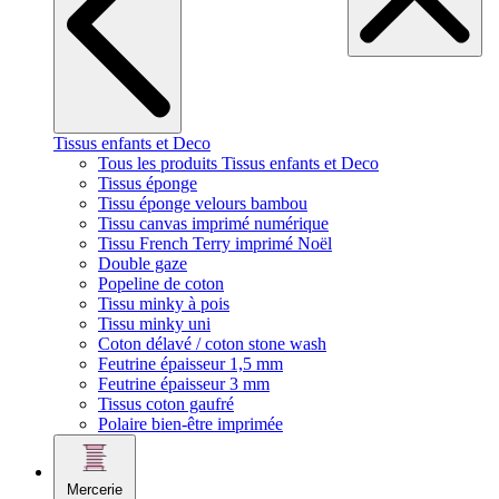
Tissus enfants et Deco
Tous les produits Tissus enfants et Deco
Tissus éponge
Tissu éponge velours bambou
Tissu canvas imprimé numérique
Tissu French Terry imprimé Noël
Double gaze
Popeline de coton
Tissu minky à pois
Tissu minky uni
Coton délavé / coton stone wash
Feutrine épaisseur 1,5 mm
Feutrine épaisseur 3 mm
Tissus coton gaufré
Polaire bien-être imprimée
Mercerie