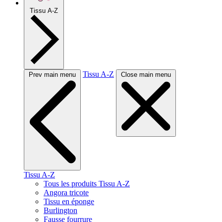
Tissu A-Z
Tissu A-Z
Prev main menu
Close main menu
Tissu A-Z
Tous les produits Tissu A-Z
Angora tricote
Tissu en éponge
Burlington
Fausse fourrure