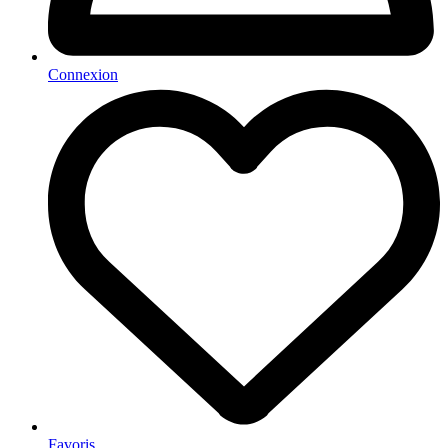
Connexion
Favoris