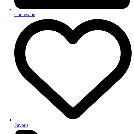
Connexion
Favoris