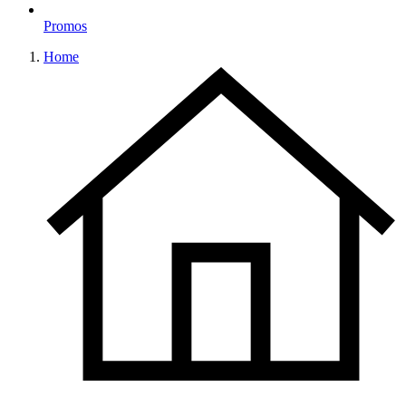
Promos
Home