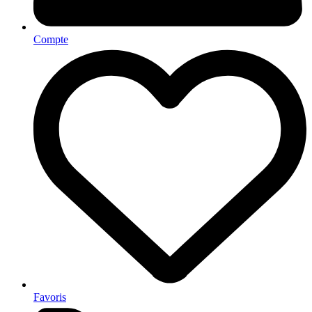
Compte
Favoris