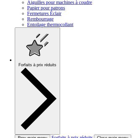
Aiguilles pour machines à coudre
Papier pour patrons
Fermetures Éclair
Rembourrage
Entoilage thermocollant
Forfaits à prix réduits
Forfaits à prix réduits
Prev main menu
Close main menu