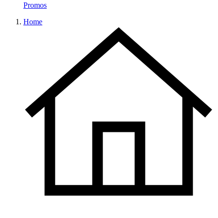
Promos
Home