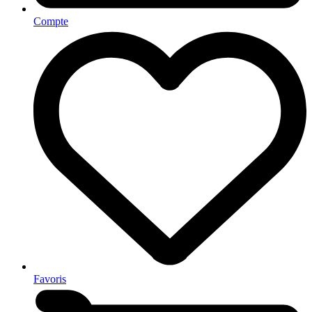
Compte
Favoris