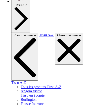
Tissu A-Z
Tissu A-Z
Prev main menu
Close main menu
Tissu A-Z
Tous les produits Tissu A-Z
Angora tricote
Tissu en éponge
Burlington
Fausse fourrure