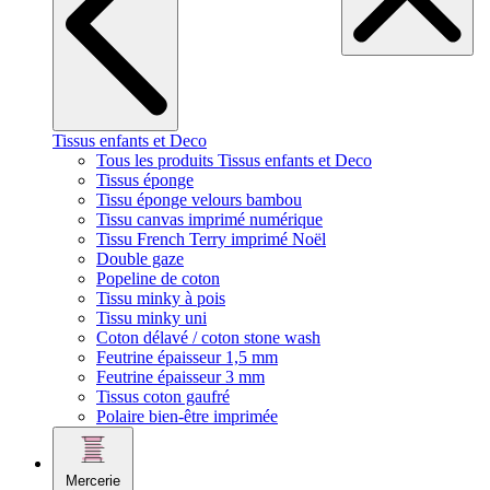
Tissus enfants et Deco
Tous les produits Tissus enfants et Deco
Tissus éponge
Tissu éponge velours bambou
Tissu canvas imprimé numérique
Tissu French Terry imprimé Noël
Double gaze
Popeline de coton
Tissu minky à pois
Tissu minky uni
Coton délavé / coton stone wash
Feutrine épaisseur 1,5 mm
Feutrine épaisseur 3 mm
Tissus coton gaufré
Polaire bien-être imprimée
Mercerie