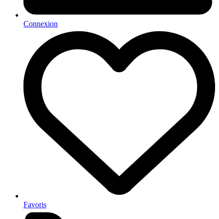
Connexion
Favoris