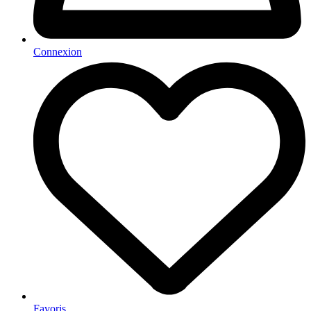
Connexion
Favoris