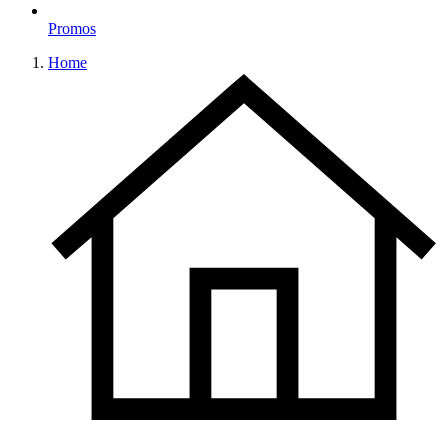
Promos
Home