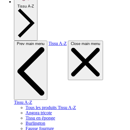
Tissu A-Z
Tissu A-Z
Prev main menu
Close main menu
Tissu A-Z
Tous les produits Tissu A-Z
Angora tricote
Tissu en éponge
Burlington
Fausse fourrure