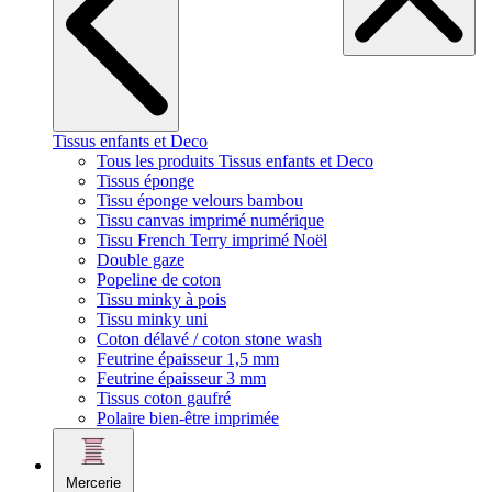
Tissus enfants et Deco
Tous les produits Tissus enfants et Deco
Tissus éponge
Tissu éponge velours bambou
Tissu canvas imprimé numérique
Tissu French Terry imprimé Noël
Double gaze
Popeline de coton
Tissu minky à pois
Tissu minky uni
Coton délavé / coton stone wash
Feutrine épaisseur 1,5 mm
Feutrine épaisseur 3 mm
Tissus coton gaufré
Polaire bien-être imprimée
Mercerie