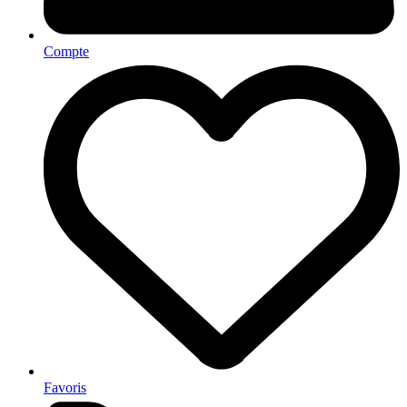
Compte
Favoris