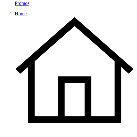
Promos
Home