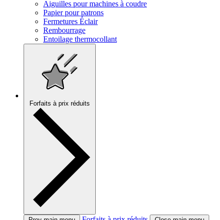
Aiguilles pour machines à coudre
Papier pour patrons
Fermetures Éclair
Rembourrage
Entoilage thermocollant
Forfaits à prix réduits
Forfaits à prix réduits
Prev main menu
Close main menu