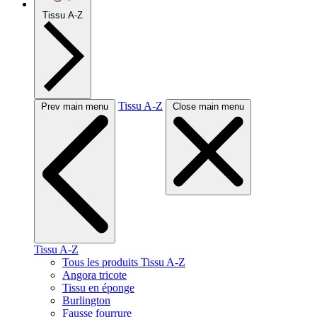
Tissu A-Z
Tissu A-Z
Prev main menu
Close main menu
Tissu A-Z
Tous les produits Tissu A-Z
Angora tricote
Tissu en éponge
Burlington
Fausse fourrure