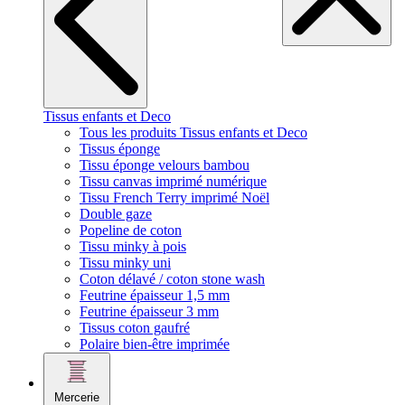
Tissus enfants et Deco
Tous les produits Tissus enfants et Deco
Tissus éponge
Tissu éponge velours bambou
Tissu canvas imprimé numérique
Tissu French Terry imprimé Noël
Double gaze
Popeline de coton
Tissu minky à pois
Tissu minky uni
Coton délavé / coton stone wash
Feutrine épaisseur 1,5 mm
Feutrine épaisseur 3 mm
Tissus coton gaufré
Polaire bien-être imprimée
Mercerie