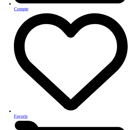
Compte
Favoris